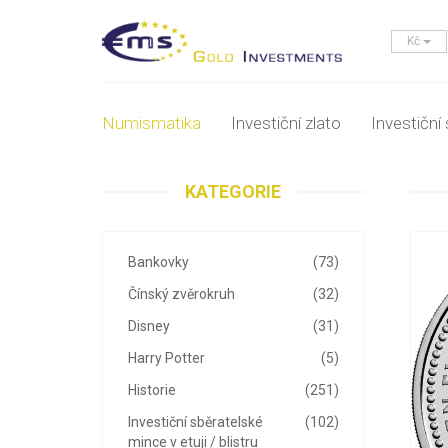
Kč
Numismatika
Investiční zlato
Investiční 
KATEGORIE
Bankovky
(73)
Čínský zvěrokruh
(32)
Disney
(31)
Harry Potter
(5)
Historie
(251)
Investiční sběratelské
(102)
mince v etuji / blistru