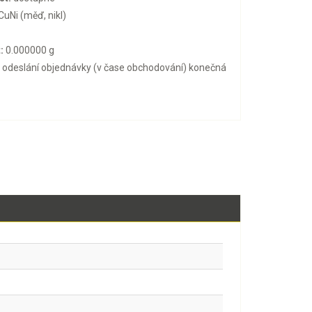
CuNi (měď, nikl)
:
0.000000 g
o odeslání objednávky (v čase obchodování) konečná