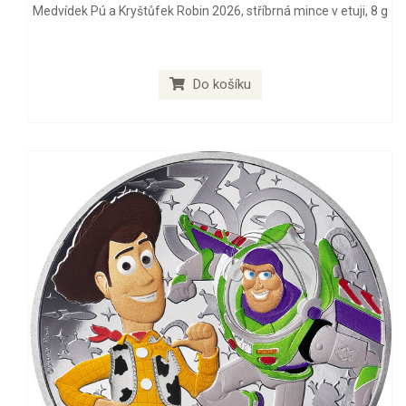
Medvídek Pú a Kryštůfek Robin 2026, stříbrná mince v etuji, 8 g
Do košíku