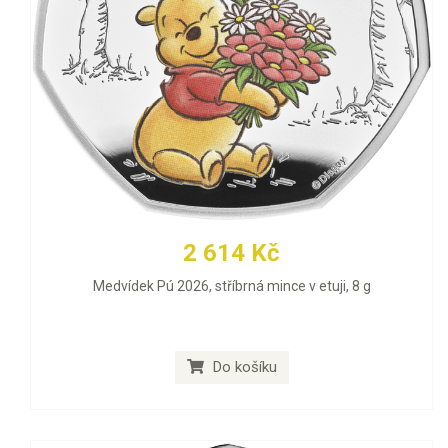
2 614 Kč
Medvídek Pú 2026, stříbrná mince v etuji, 8 g
Do košíku