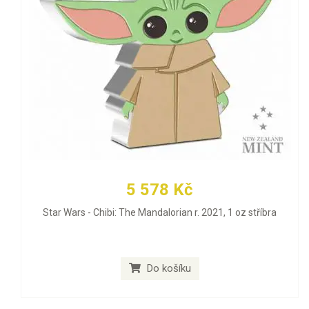
5 578 Kč
Star Wars - Chibi: The Mandalorian r. 2021, 1 oz stříbra
Do košíku