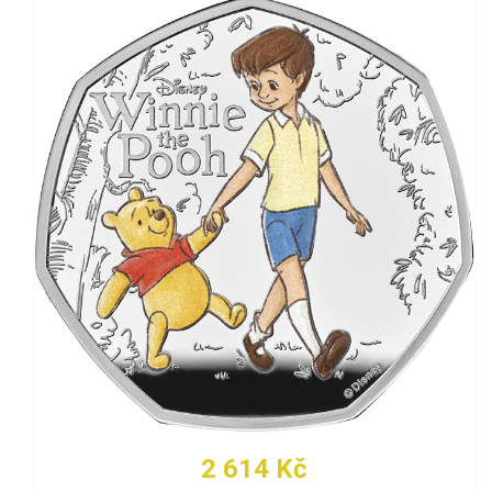
2 614 Kč