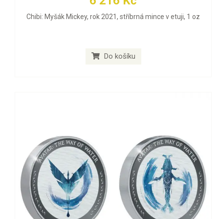
6 216 Kč
Chibi: Myšák Mickey, rok 2021, stříbrná mince v etuji, 1 oz
Do košíku