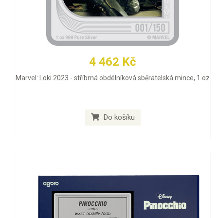
4 462 Kč
Marvel: Loki 2023 - stříbrná obdélníková sběratelská mince, 1 oz
Do košíku