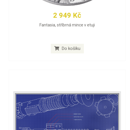
2 949 Kč
Fantasia, stříbrná mince v etuji
Do košíku