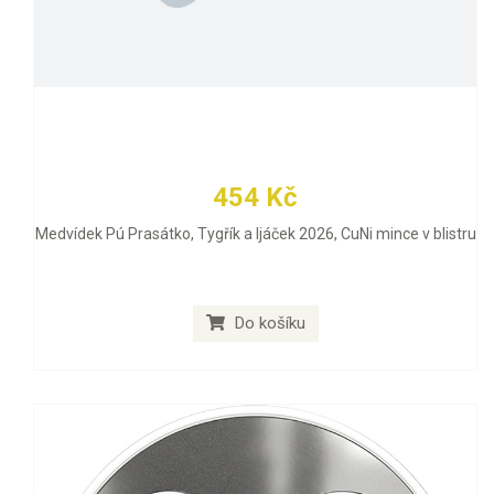
454 Kč
Medvídek Pú Prasátko, Tygřík a Ijáček 2026, CuNi mince v blistru
Do košíku