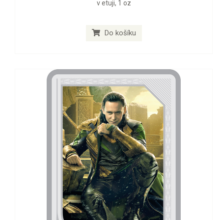
v etuji, 1 oz
Do košíku