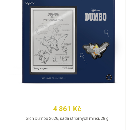
4 861 Kč
Slon Dumbo 2026, sada stříbrných mincí, 28 g