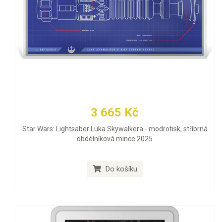
3 665 Kč
Star Wars: Lightsaber Luka Skywalkera - modrotisk, stříbrná
obdélníková mince 2025
Do košíku