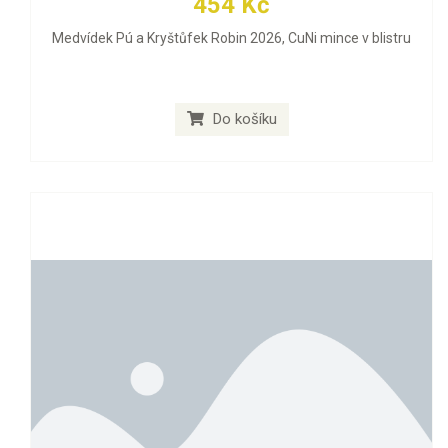
454 Kč
Medvídek Pú a Kryštůfek Robin 2026, CuNi mince v blistru
Do košíku