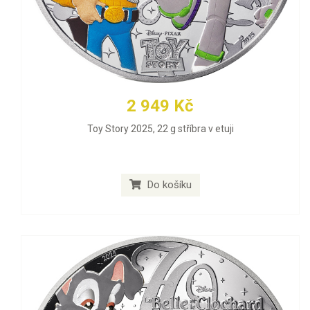
2 949 Kč
Toy Story 2025, 22 g stříbra v etuji
Do košíku