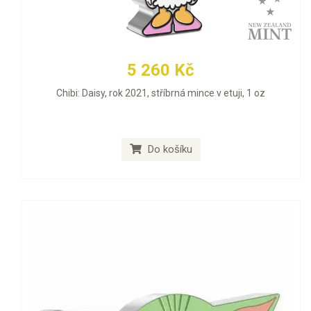
5 260 Kč
Chibi: Daisy, rok 2021, stříbrná mince v etuji, 1 oz
Do košíku