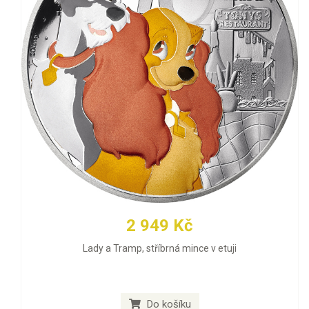
2 949 Kč
Lady a Tramp, stříbrná mince v etuji
Do košíku