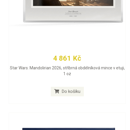
4 861 Kč
Star Wars: Mandolirian 2026, stříbrná obdélníková mince v etuji,
1 oz
Do košíku