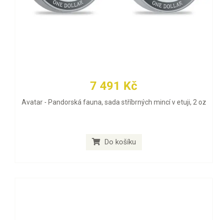
7 491 Kč
Avatar - Pandorská fauna, sada stříbrných mincí v etuji, 2 oz
Do košíku