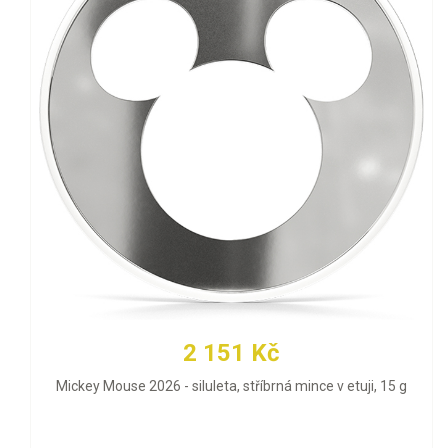
2 151 Kč
Mickey Mouse 2026 - siluleta, stříbrná mince v etuji, 15 g