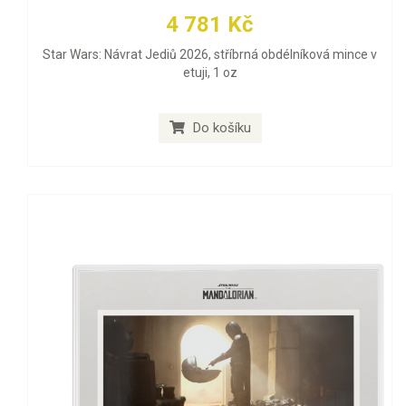
4 781 Kč
Star Wars: Návrat Jediů 2026, stříbrná obdélníková mince v
etuji, 1 oz
Do košíku