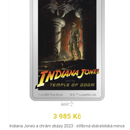
3 985 Kč
Indiana Jones a chrám zkázy 2023 - stříbrná sběratelská mince