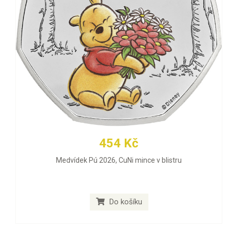
454 Kč
Medvídek Pú 2026, CuNi mince v blistru
Do košíku