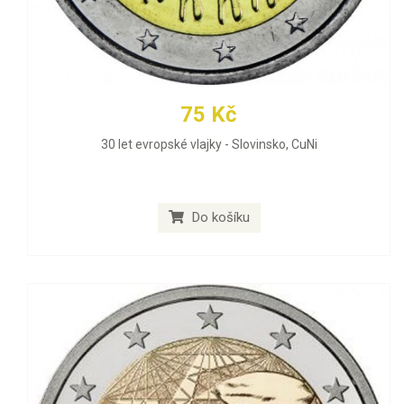
75 Kč
30 let evropské vlajky - Slovinsko, CuNi
Do košíku