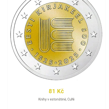
81 Kč
Knihy v estonštině, CuNi