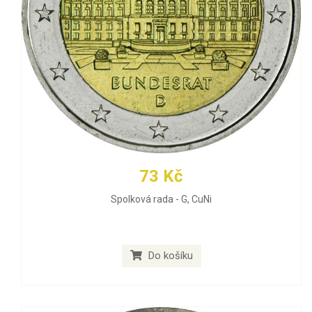
73 Kč
Spolková rada - G, CuNi
Do košíku