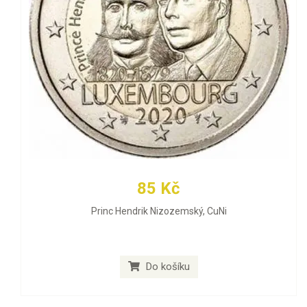
85 Kč
Princ Hendrik Nizozemský, CuNi
Do košíku