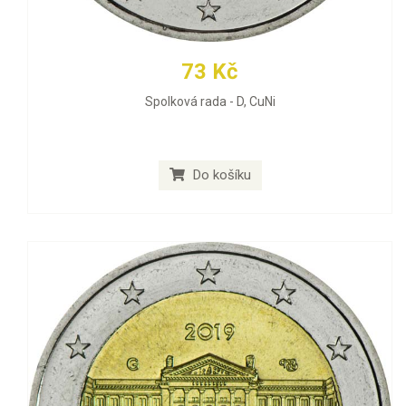
73 Kč
Spolková rada - D, CuNi
Do košíku