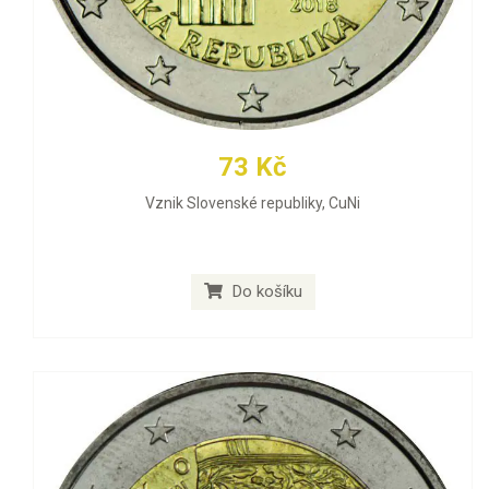
73 Kč
Vznik Slovenské republiky, CuNi
Do košíku