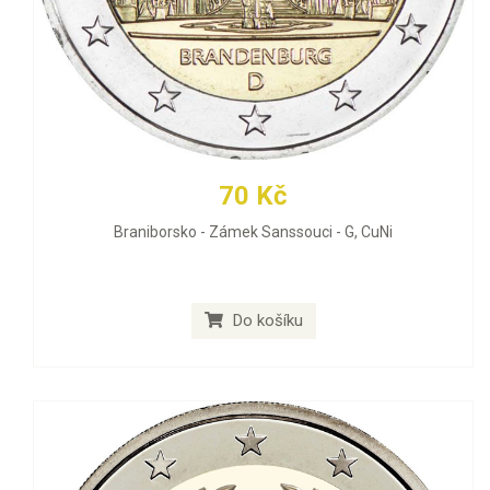
70 Kč
Braniborsko - Zámek Sanssouci - G, CuNi
Do košíku