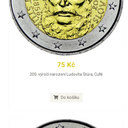
75 Kč
200. výročí narození Ludovíta Štúra, CuNi
Do košíku