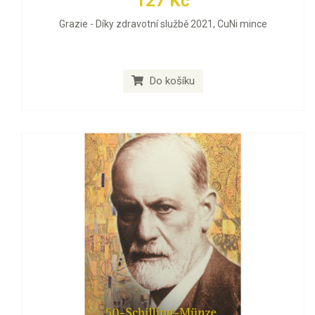
127 Kč
Grazie - Díky zdravotní službě 2021, CuNi mince
Do košíku