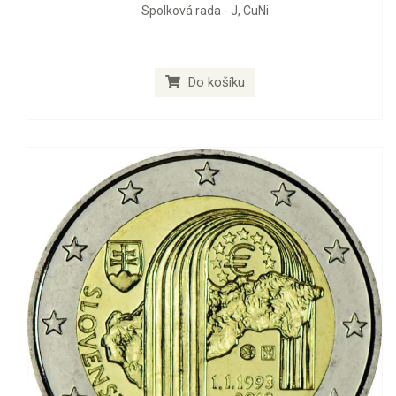
Spolková rada - J, CuNi
Do košíku