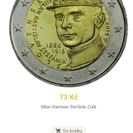
73 Kč
Milan Rastislav Štefánik, CuNi
Do košíku