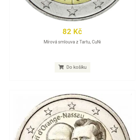
82 Kč
Mírová smlouva z Tartu, CuNi
Do košíku