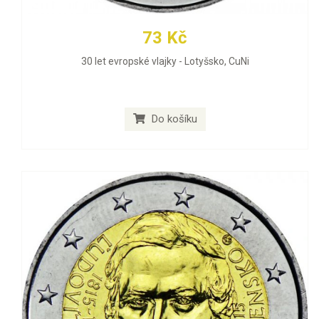
73 Kč
30 let evropské vlajky - Lotyšsko, CuNi
Do košíku