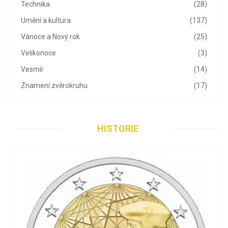
Technika
(28)
Umění a kultura
(137)
Vánoce a Nový rok
(25)
Velikonoce
(3)
Vesmír
(14)
Znamení zvěrokruhu
(17)
HISTORIE