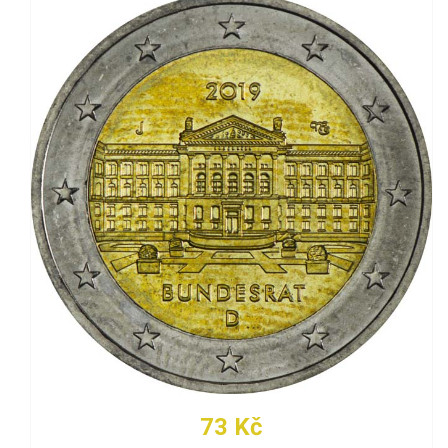
73 Kč