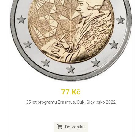
77 Kč
35 let programu Erasmus, CuNi Slovinsko 2022
Do košíku