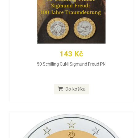
143 Kč
50 Schilling CuNi Sigmund Freud PN
Do košíku