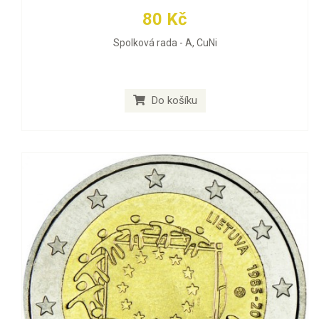
80 Kč
Spolková rada - A, CuNi
Do košíku