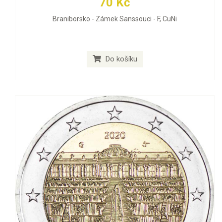
70 Kč
Braniborsko - Zámek Sanssouci - F, CuNi
Do košíku