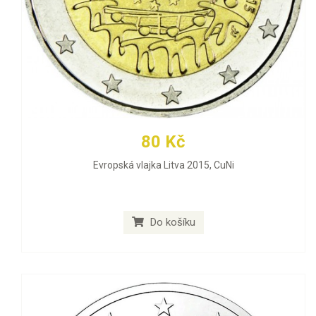
80 Kč
Evropská vlajka Litva 2015, CuNi
Do košíku