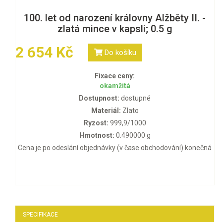
100. let od narození královny Alžběty II. -
zlatá mince v kapsli; 0.5 g
2 654 Kč
Do košíku
Fixace ceny:
okamžitá
Dostupnost:
dostupné
Materiál:
Zlato
Ryzost:
999,9/1000
Hmotnost:
0.490000 g
Cena je po odeslání objednávky (v čase obchodování) konečná
SPECIFIKACE