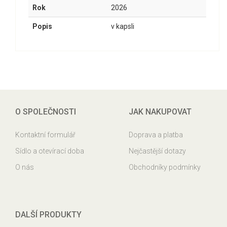
Rok
2026
Popis
v kapsli
O SPOLEČNOSTI
JAK NAKUPOVAT
Kontaktní formulář
Doprava a platba
Sídlo a otevírací doba
Nejčastější dotazy
O nás
Obchodníky podmínky
DALŠÍ PRODUKTY