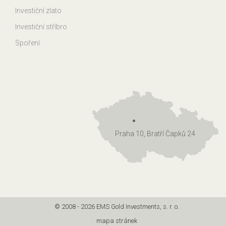
Investiční zlato
Investiční stříbro
Spoření
Praha 10, Bratří Čapků 24
© 2008 - 2026 EMS Gold Investments, s. r. o.
mapa stránek