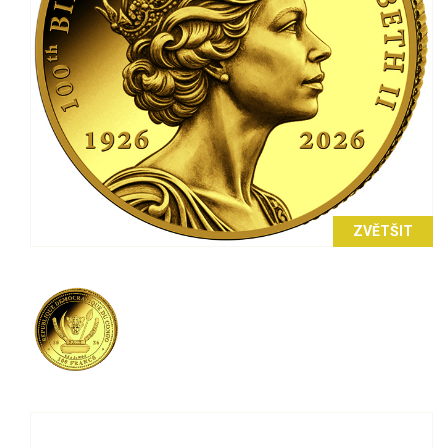
ZVĚTŠIT