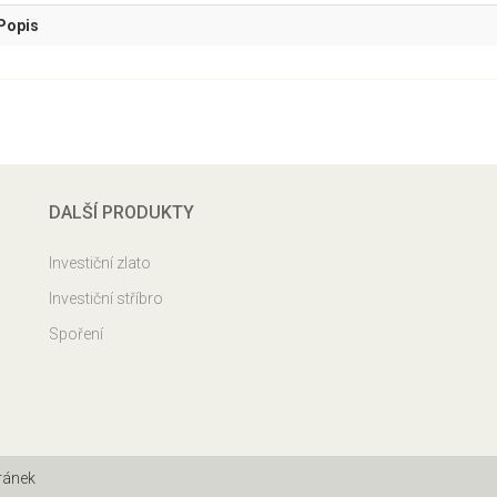
Popis
DALŠÍ PRODUKTY
Investiční zlato
Investiční stříbro
Spoření
ránek