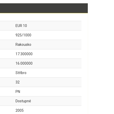
EUR 10
925/1000
Rakousko
17.300000
16.000000
Stříbro
32
PN
Dostupné
2005