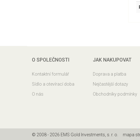
O SPOLEČNOSTI
JAK NAKUPOVAT
Kontaktní formulář
Doprava a platba
Sídlo a otevírací doba
Nejčastější dotazy
O nás
Obchodníky podmínky
© 2008 - 2026 EMS Gold Investments, s. r. o.
mapa st