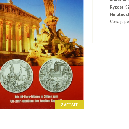
Materiál:
Ryzost:
9
Hmotnost
Cena je p
ZVĚTŠIT