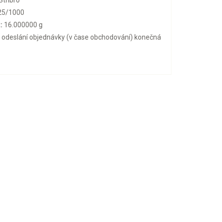
Stříbro
25/1000
:
16.000000 g
o odeslání objednávky (v čase obchodování) konečná