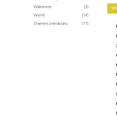
Velikonoce
(3)
SP
Vesmír
(14)
Znamení zvěrokruhu
(17)