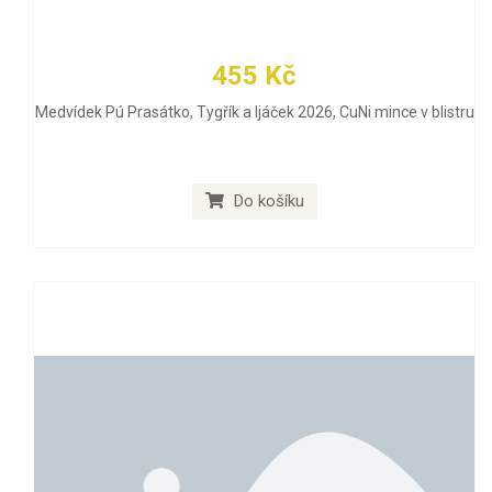
455 Kč
Medvídek Pú Prasátko, Tygřík a Ijáček 2026, CuNi mince v blistru
Do košíku