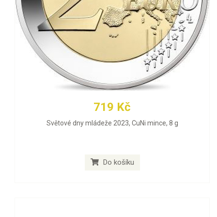
719 Kč
Světové dny mládeže 2023, CuNi mince, 8 g
Do košíku