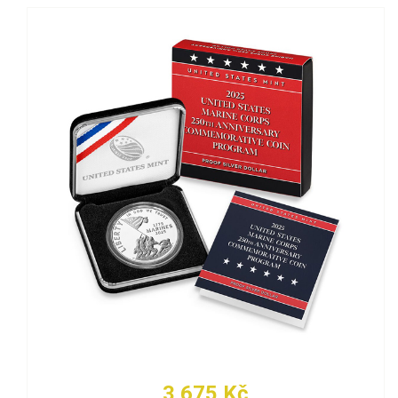
3 675 Kč