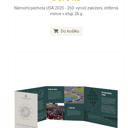
Námořní pěchota USA 2025 - 250. výročí založení, stříbrná
mince v etuji, 26 g
Do košíku