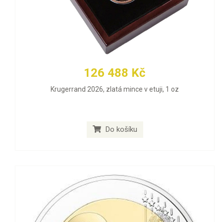
126 488 Kč
Krugerrand 2026, zlatá mince v etuji, 1 oz
Do košíku