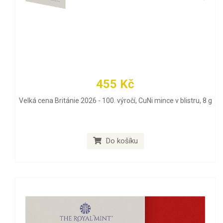
455 Kč
Velká cena Británie 2026 - 100. výročí, CuNi mince v blistru, 8 g
Do košíku