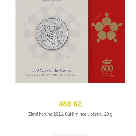
488 Kč
Zlatá koruna 2026, CuNi mince v blistru, 28 g