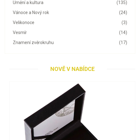
Umění a kultura
(135)
Vánoce a Nový rok
(24)
Velikonoce
(3)
Vesmír
(14)
Znamení zvěrokruhu
(17)
NOVĚ V NABÍDCE