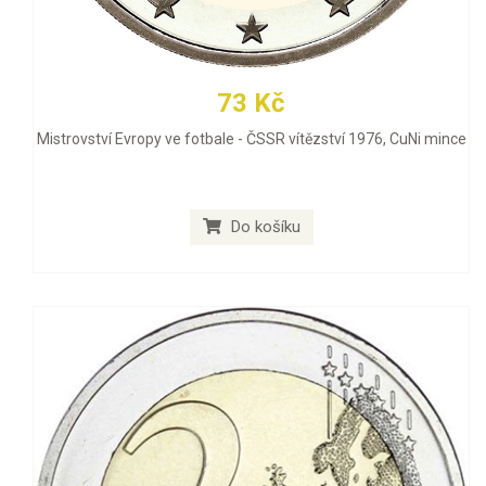
73 Kč
Mistrovství Evropy ve fotbale - ČSSR vítězství 1976, CuNi mince
Do košíku