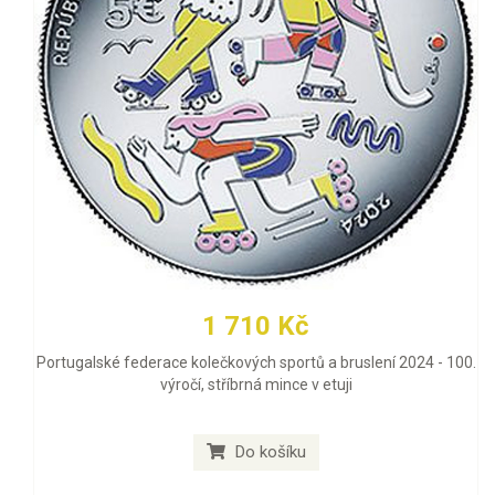
1 710 Kč
Portugalské federace kolečkových sportů a bruslení 2024 - 100.
výročí, stříbrná mince v etuji
Do košíku