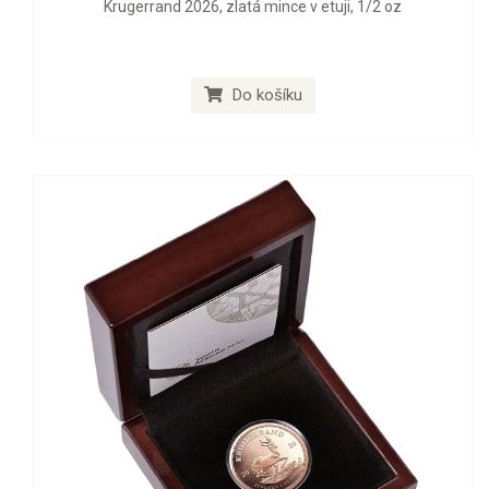
Krugerrand 2026, zlatá mince v etuji, 1/2 oz
Do košíku