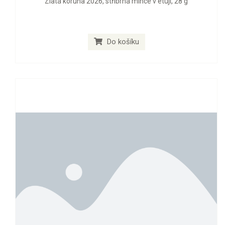
Zlatá koruna 2026, stříbrná mince v etuji, 28 g
Do košíku