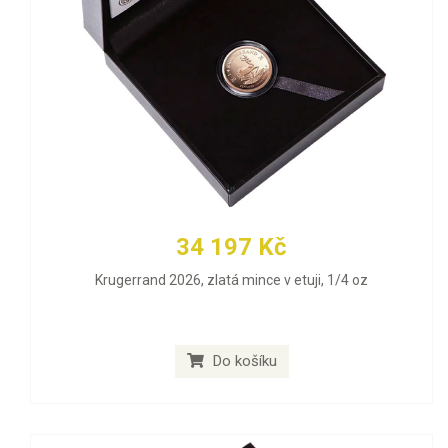
34 197 Kč
Krugerrand 2026, zlatá mince v etuji, 1/4 oz
Do košíku