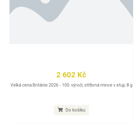
2 602 Kč
Velká cena Británie 2026 - 100. výročí, stříbrná mince v etuji, 8 g
Do košíku