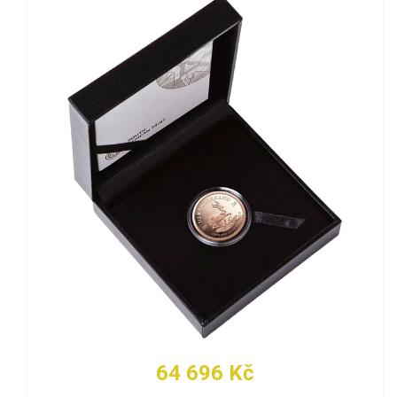
64 696 Kč