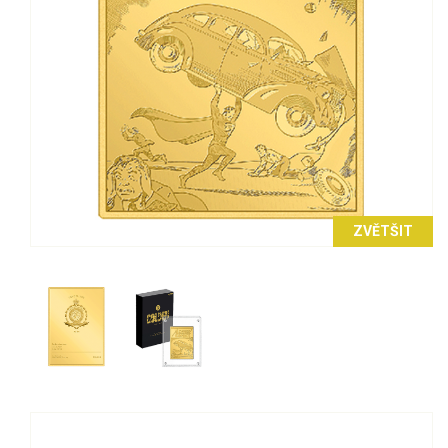
ZVĚTŠIT