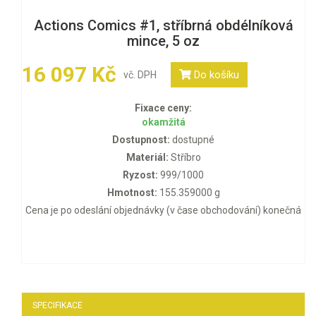
Actions Comics #1, stříbrná obdélníková
mince, 5 oz
16 097 Kč
Do košíku
vč. DPH
Fixace ceny:
okamžitá
Dostupnost:
dostupné
Materiál:
Stříbro
Ryzost:
999/1000
Hmotnost:
155.359000 g
Cena je po odeslání objednávky (v čase obchodování) konečná
SPECIFIKACE