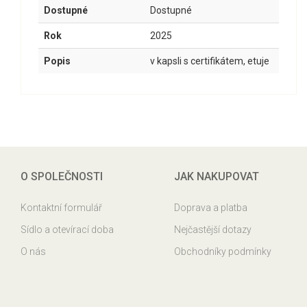
Dostupné
Dostupné
Rok
2025
Popis
v kapsli s certifikátem, etuje
O SPOLEČNOSTI
JAK NAKUPOVAT
Kontaktní formulář
Doprava a platba
Sídlo a otevírací doba
Nejčastější dotazy
O nás
Obchodníky podmínky