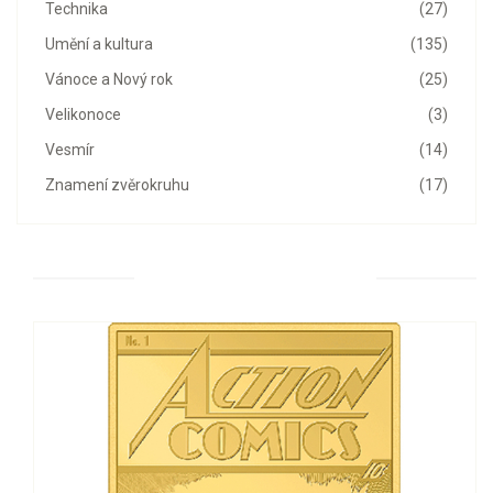
Technika
(27)
Umění a kultura
(135)
Vánoce a Nový rok
(25)
Velikonoce
(3)
Vesmír
(14)
Znamení zvěrokruhu
(17)