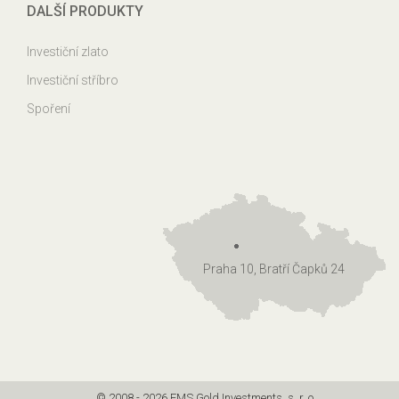
DALŠÍ PRODUKTY
Investiční zlato
Investiční stříbro
Spoření
Praha 10, Bratří Čapků 24
© 2008 - 2026 EMS Gold Investments, s. r. o.