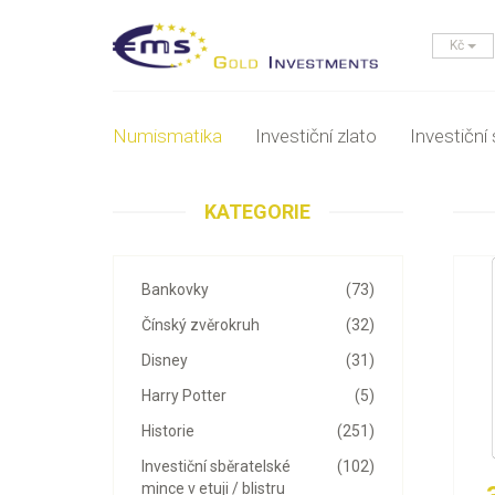
Kč
Numismatika
Investiční zlato
Investiční 
KATEGORIE
Bankovky
(73)
Čínský zvěrokruh
(32)
Disney
(31)
Harry Potter
(5)
Historie
(251)
Investiční sběratelské
(102)
mince v etuji / blistru