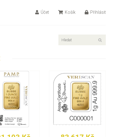
Účet
Košík
Přihlásit
E