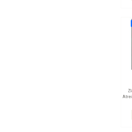
Zl
Atrei