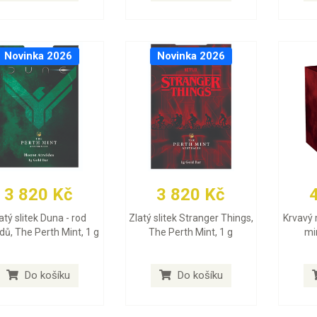
Novinka 2026
Novinka 2026
3 820 Kč
3 820 Kč
atý slitek Duna - rod
Zlatý slitek Stranger Things,
Krvavý 
dů, The Perth Mint, 1 g
The Perth Mint, 1 g
min
Do košíku
Do košíku