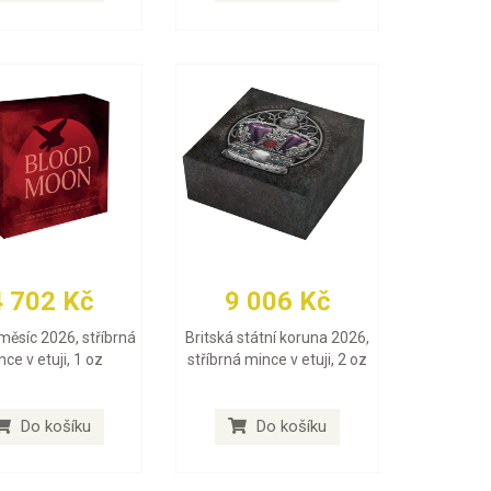
4 702 Kč
9 006 Kč
měsíc 2026, stříbrná
Britská státní koruna 2026,
ce v etuji, 1 oz
stříbrná mince v etuji, 2 oz
Do košíku
Do košíku