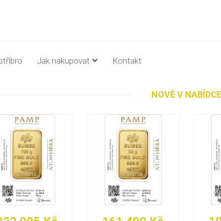
stříbro
Jak nakupovat
Kontakt
NOVĚ V NABÍDC