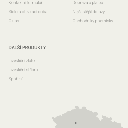
Kontaktní formulář
Doprava a platba
Sídlo a otevírací doba
Nejčastější dotazy
O nás
Obchodníky podmínky
DALŠÍ PRODUKTY
Investiční zlato
Investiční stříbro
Spoření