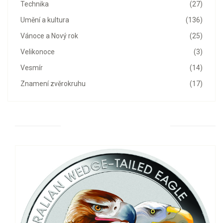
Technika
(27)
Umění a kultura
(136)
Vánoce a Nový rok
(25)
Velikonoce
(3)
Vesmír
(14)
Znamení zvěrokruhu
(17)