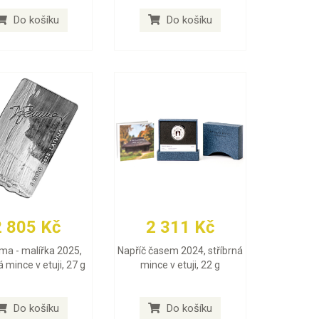
Do košíku
Do košíku
2 805 Kč
2 311 Kč
a - malířka 2025,
Napříč časem 2024, stříbrná
á mince v etuji, 27 g
mince v etuji, 22 g
Do košíku
Do košíku