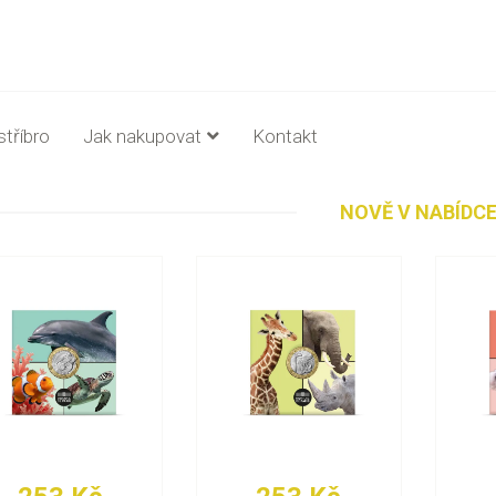
stříbro
Jak nakupovat
Kontakt
NOVĚ V NABÍDC