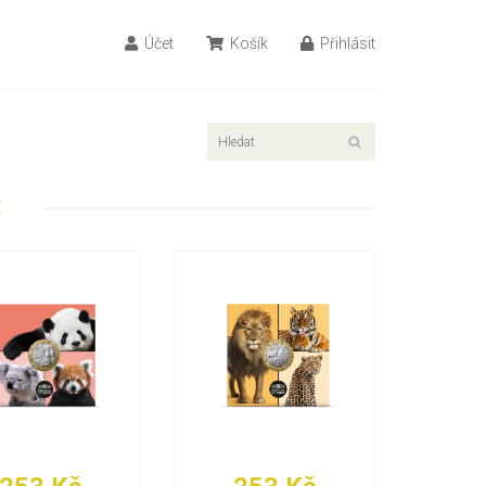
Účet
Košík
Přihlásit
E