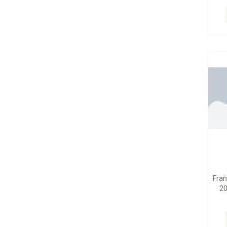
Fra
20