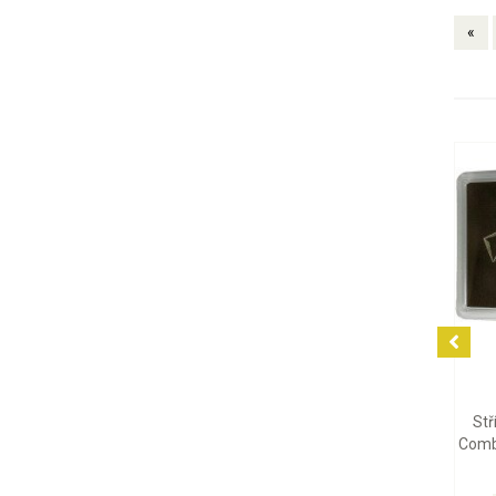
«
2 027 Kč
92 417 Kč
Stříbrná mince Britannia
Zlatá mince Emu 2026, 1 oz
Charles III 2026, 1 oz