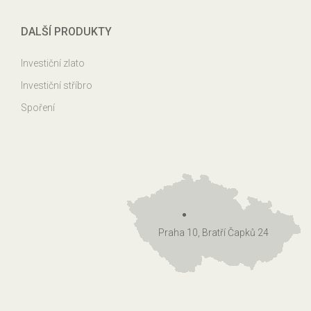
DALŠÍ PRODUKTY
Investiční zlato
Investiční stříbro
Spoření
Praha 10, Bratří Čapků 24