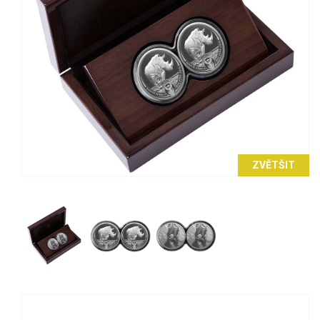
ZVĚTŠIT