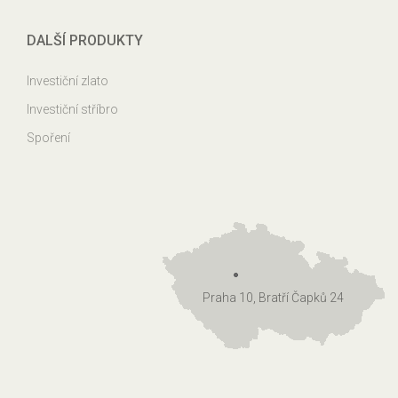
DALŠÍ PRODUKTY
Investiční zlato
Investiční stříbro
Spoření
Praha 10, Bratří Čapků 24