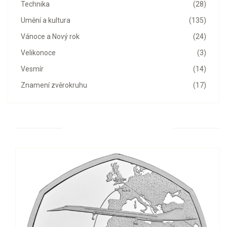
Technika
(28)
Umění a kultura
(135)
Vánoce a Nový rok
(24)
Velikonoce
(3)
Vesmír
(14)
Znamení zvěrokruhu
(17)