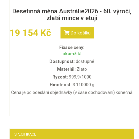
Desetinná měna Austrálie2026 - 60. výročí,
zlatá mince v etuji
19 154 Kč
Do košíku
Fixace ceny:
okamžitá
Dostupnost:
dostupné
Materiál:
Zlato
Ryzost:
999,9/1000
Hmotnost:
3.110000 g
Cena je po odeslání objednávky (v čase obchodování) konečná
SPECIFIKACE