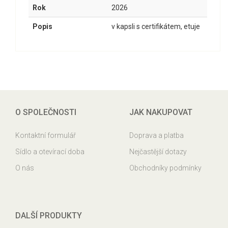
Rok
2026
Popis
v kapsli s certifikátem, etuje
O SPOLEČNOSTI
JAK NAKUPOVAT
Kontaktní formulář
Doprava a platba
Sídlo a otevírací doba
Nejčastější dotazy
O nás
Obchodníky podmínky
DALŠÍ PRODUKTY