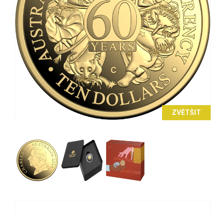
ZVĚTŠIT