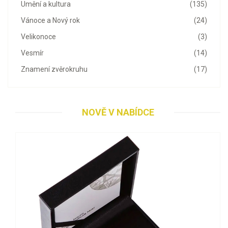
Umění a kultura
(135)
Vánoce a Nový rok
(24)
Velikonoce
(3)
Vesmír
(14)
Znamení zvěrokruhu
(17)
NOVĚ V NABÍDCE