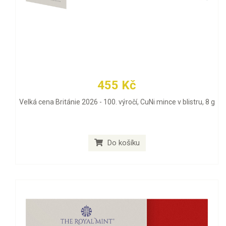
455 Kč
Velká cena Británie 2026 - 100. výročí, CuNi mince v blistru, 8 g
Do košíku