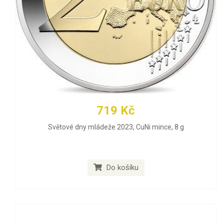
719 Kč
Světové dny mládeže 2023, CuNi mince, 8 g
Do košíku