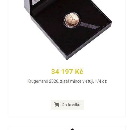
34 197 Kč
Krugerrand 2026, zlatá mince v etuji, 1/4 oz
Do košíku