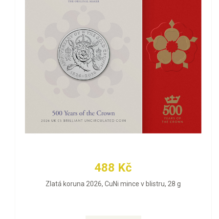
488 Kč
Zlatá koruna 2026, CuNi mince v blistru, 28 g