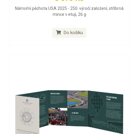
Námořní pěchota USA 2025 - 250. výročí založení, stříbrná
mince v etuji, 26 g
Do košíku