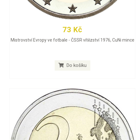
73 Kč
Mistrovství Evropy ve fotbale - ČSSR vítězství 1976, CuNi mince
Do košíku