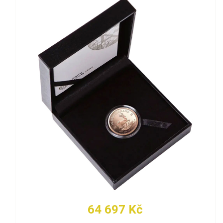
64 697 Kč