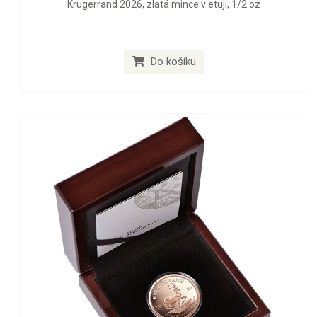
Krugerrand 2026, zlatá mince v etuji, 1/2 oz
Do košíku