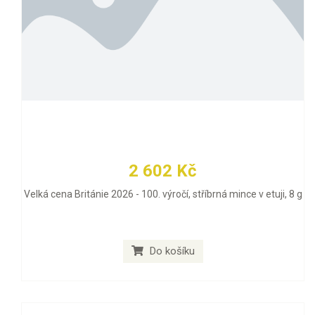
2 602 Kč
Velká cena Británie 2026 - 100. výročí, stříbrná mince v etuji, 8 g
Do košíku