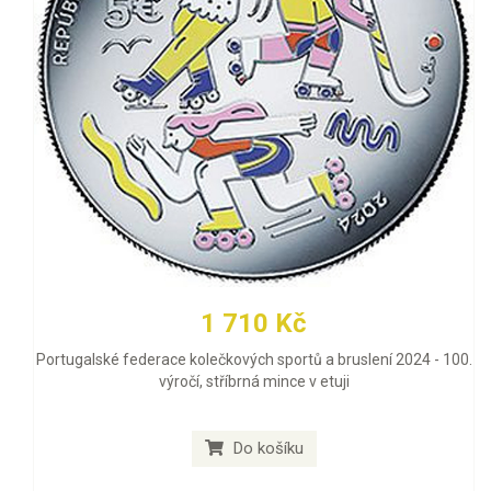
1 710 Kč
Portugalské federace kolečkových sportů a bruslení 2024 - 100.
výročí, stříbrná mince v etuji
Do košíku