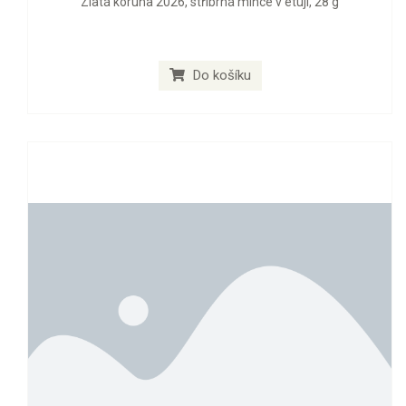
Zlatá koruna 2026, stříbrná mince v etuji, 28 g
Do košíku