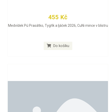
455 Kč
Medvídek Pú Prasátko, Tygřík a Ijáček 2026, CuNi mince v blistru
Do košíku