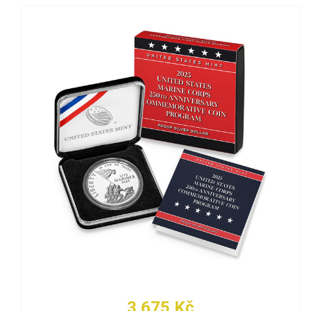
3 675 Kč