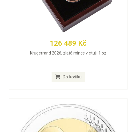
126 489 Kč
Krugerrand 2026, zlatá mince v etuji, 1 oz
Do košíku