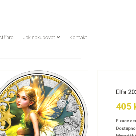
stříbro
Jak nakupovat
Kontakt
Elfa 20
405 
Fixace ce
Dostupno