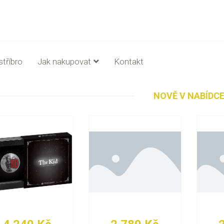
stříbro
Jak nakupovat
Kontakt
NOVĚ V NABÍDC