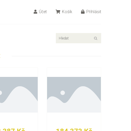
Účet
Košík
Přihlásit
E