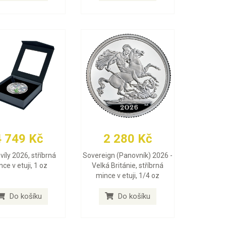
4 749 Kč
2 280 Kč
víly 2026, stříbrná
Sovereign (Panovník) 2026 -
ce v etuji, 1 oz
Velká Británie, stříbrná
mince v etuji, 1/4 oz
Do košíku
Do košíku