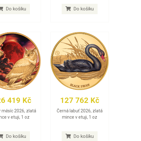
Do košíku
Do košíku
26 419 Kč
127 762 Kč
 měsíc 2026, zlatá
Černá labuť 2026, zlatá
ce v etuji, 1 oz
mince v etuji, 1 oz
Do košíku
Do košíku