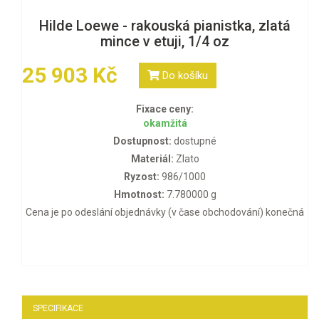
Hilde Loewe - rakouská pianistka, zlatá
mince v etuji, 1/4 oz
25 903 Kč
Do košíku
Fixace ceny:
okamžitá
Dostupnost:
dostupné
Materiál:
Zlato
Ryzost:
986/1000
Hmotnost:
7.780000 g
Cena je po odeslání objednávky (v čase obchodování) konečná
SPECIFIKACE