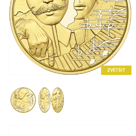
ZVĚTŠIT