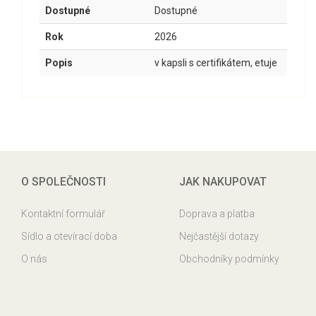
Dostupné
Dostupné
Rok
2026
Popis
v kapsli s certifikátem, etuje
O SPOLEČNOSTI
JAK NAKUPOVAT
Kontaktní formulář
Doprava a platba
Sídlo a otevírací doba
Nejčastější dotazy
O nás
Obchodníky podmínky