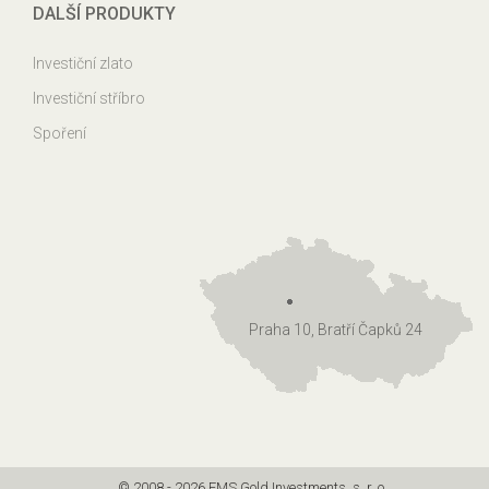
DALŠÍ PRODUKTY
Investiční zlato
Investiční stříbro
Spoření
Praha 10, Bratří Čapků 24
© 2008 - 2026 EMS Gold Investments, s. r. o.