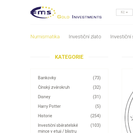
Kč
Numismatika
Investiční zlato
Investiční 
KATEGORIE
Bankovky
(73)
Čínský zvěrokruh
(32)
Disney
(31)
Harry Potter
(5)
Historie
(254)
Investiční sběratelské
(103)
mince v etuji / blistru