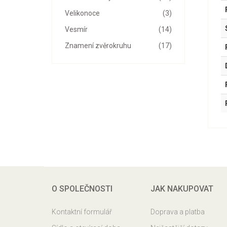
Velikonoce
(3)
Vesmír
(14)
Znamení zvěrokruhu
(17)
O SPOLEČNOSTI
JAK NAKUPOVAT
Kontaktní formulář
Doprava a platba