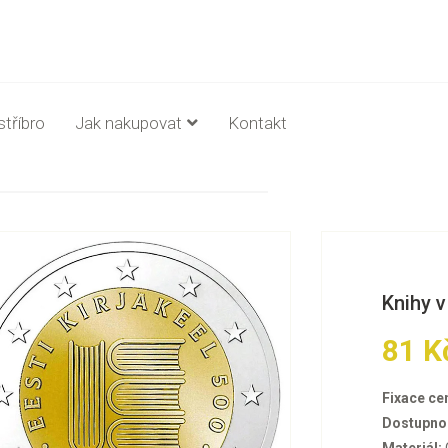
stříbro
Jak nakupovat
Kontakt
Knihy v
81 K
Fixace ce
Dostupno