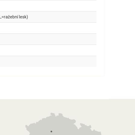
L=ražební lesk)