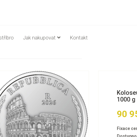
stříbro
Jak nakupovat
Kontakt
Koloseu
1000 g
90 9
Fixace ce
Dostupno