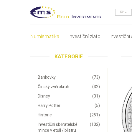
Kč
Numismatika
Investiční zlato
Investiční 
KATEGORIE
Bankovky
(73)
Čínský zvěrokruh
(32)
Disney
(31)
Harry Potter
(5)
Historie
(251)
Investiční sběratelské
(102)
mince v etuji / blistru