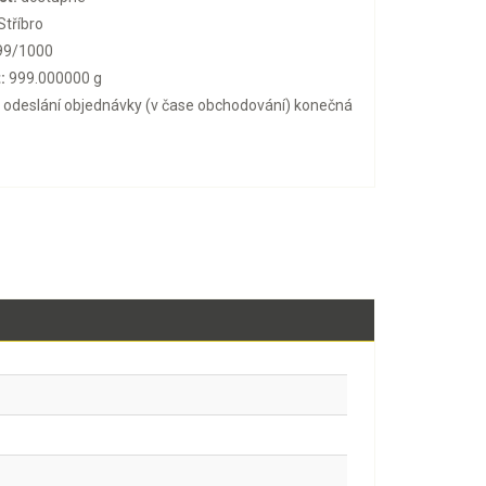
Stříbro
99/1000
:
999.000000 g
o odeslání objednávky (v čase obchodování) konečná