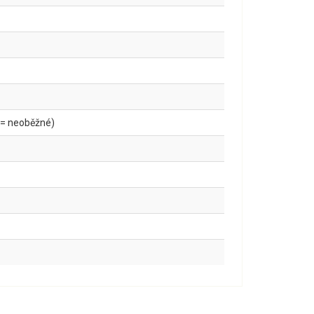
 = neoběžné)