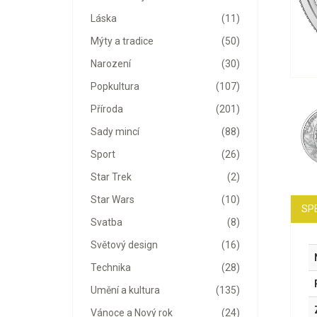
Láska
(11)
Mýty a tradice
(50)
Narození
(30)
Popkultura
(107)
Příroda
(201)
Sady mincí
(88)
Sport
(26)
Star Trek
(2)
Star Wars
(10)
SP
Svatba
(8)
Světový design
(16)
Technika
(28)
Umění a kultura
(135)
Vánoce a Nový rok
(24)