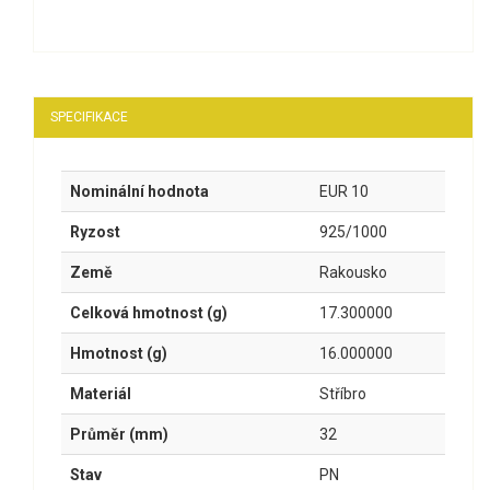
SPECIFIKACE
Nominální hodnota
EUR 10
Ryzost
925/1000
Země
Rakousko
Celková hmotnost (g)
17.300000
Hmotnost (g)
16.000000
Materiál
Stříbro
Průměr (mm)
32
Stav
PN