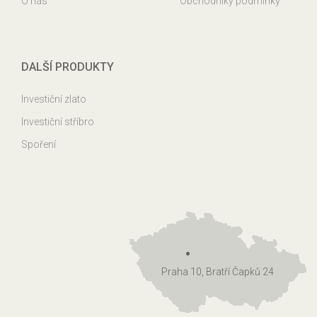
O nás
Obchodníky podmínky
DALŠÍ PRODUKTY
Investiční zlato
Investiční stříbro
Spoření
Praha 10, Bratří Čapků 24