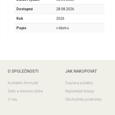
Dostupné
28.08.2026
Rok
2026
Popis
v blistru
O SPOLEČNOSTI
JAK NAKUPOVAT
Kontaktní formulář
Doprava a platba
Sídlo a otevírací doba
Nejčastější dotazy
O nás
Obchodníky podmínky