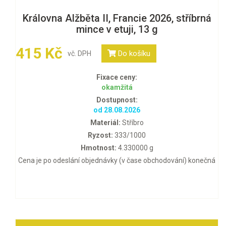
Královna Alžběta II, Francie 2026, stříbrná
mince v etuji, 13 g
415 Kč
Do košíku
vč. DPH
Fixace ceny:
okamžitá
Dostupnost:
od 28.08.2026
Materiál:
Stříbro
Ryzost:
333/1000
Hmotnost:
4.330000 g
Cena je po odeslání objednávky (v čase obchodování) konečná