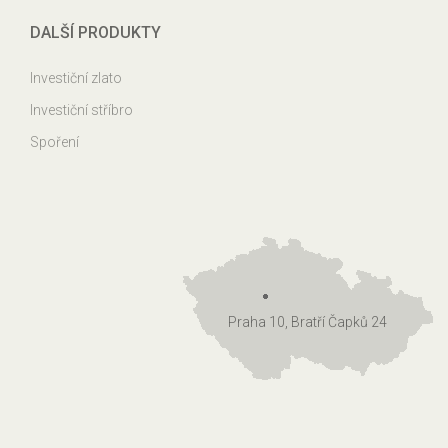
DALŠÍ PRODUKTY
Investiční zlato
Investiční stříbro
Spoření
Praha 10, Bratří Čapků 24