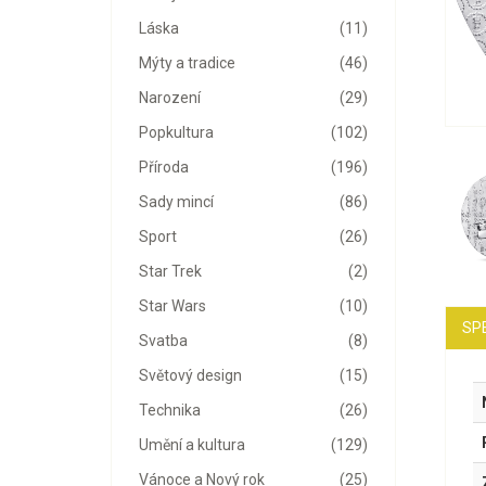
Láska
(11)
Mýty a tradice
(46)
Narození
(29)
Popkultura
(102)
Příroda
(196)
Sady mincí
(86)
Sport
(26)
Star Trek
(2)
Star Wars
(10)
SP
Svatba
(8)
Světový design
(15)
Technika
(26)
Umění a kultura
(129)
Vánoce a Nový rok
(25)