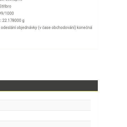
Stříbro
99/1000
:
22.178000 g
o odeslání objednávky (v čase obchodování) konečná