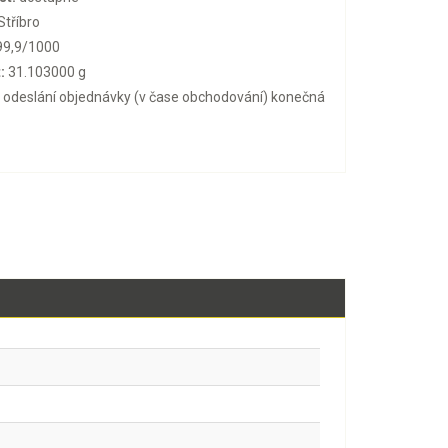
Stříbro
9,9/1000
:
31.103000 g
o odeslání objednávky (v čase obchodování) konečná