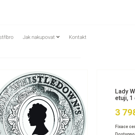
stříbro
Jak nakupovat
Kontakt
Lady W
etuji, 1
3 79
Fixace ce
Dostupno