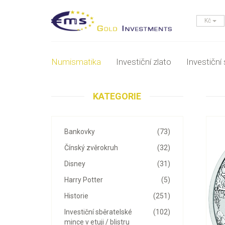
Kč
Numismatika
Investiční zlato
Investiční 
KATEGORIE
Bankovky
(73)
Čínský zvěrokruh
(32)
Disney
(31)
Harry Potter
(5)
Historie
(251)
Investiční sběratelské
(102)
mince v etuji / blistru