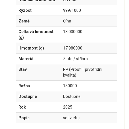
Ryzost
999/1000
Země
Čína
Celková hmotnost
18.000000
(g)
Hmotnost (g)
17.980000
Materiál
Zlato / stříbro
Stav
PP (Proof = prvotřídní
kvalita)
Ražba
150000
Dostupné
Dostupné
Rok
2025
Popis
set v etuji