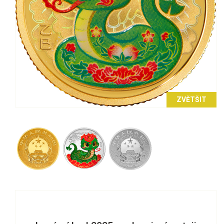
ZVĚTŠIT