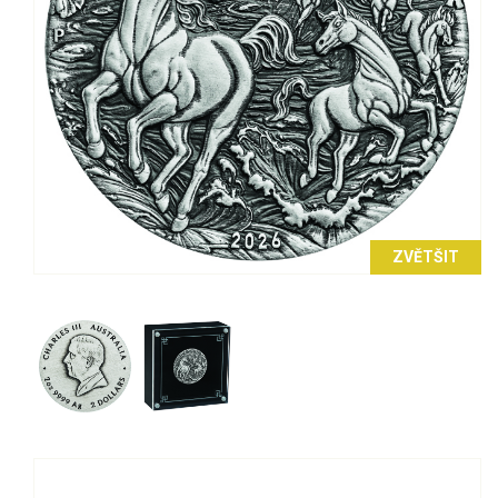
ZVĚTŠIT