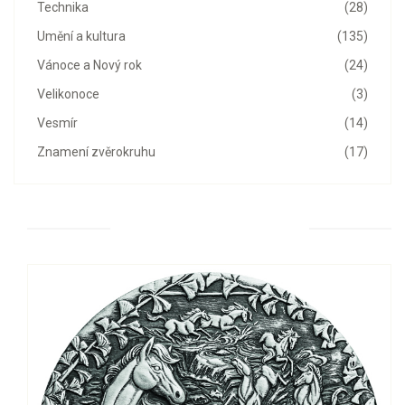
Technika
(28)
Umění a kultura
(135)
Vánoce a Nový rok
(24)
Velikonoce
(3)
Vesmír
(14)
Znamení zvěrokruhu
(17)