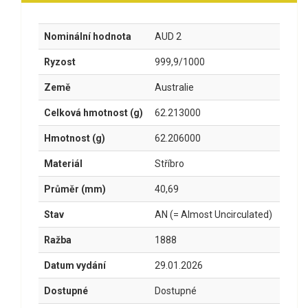
Nominální hodnota
AUD 2
Ryzost
999,9/1000
Země
Australie
Celková hmotnost (g)
62.213000
Hmotnost (g)
62.206000
Materiál
Stříbro
Průměr (mm)
40,69
Stav
AN (= Almost Uncirculated)
Ražba
1888
Datum vydání
29.01.2026
Dostupné
Dostupné