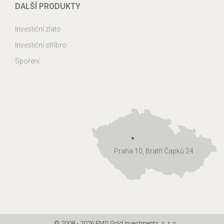
DALŠÍ PRODUKTY
Investiční zlato
Investiční stříbro
Spoření
Praha 10, Bratří Čapků 24
© 2008 - 2026 EMS Gold Investments, s. r. o.