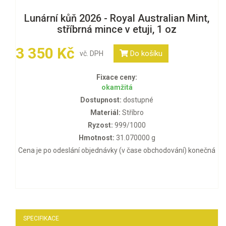
Lunární kůň 2026 - Royal Australian Mint,
stříbrná mince v etuji, 1 oz
3 350 Kč
Do košíku
vč. DPH
Fixace ceny:
okamžitá
Dostupnost:
dostupné
Materiál:
Stříbro
Ryzost:
999/1000
Hmotnost:
31.070000 g
Cena je po odeslání objednávky (v čase obchodování) konečná
SPECIFIKACE