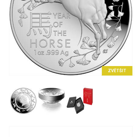
ZVĚTŠIT