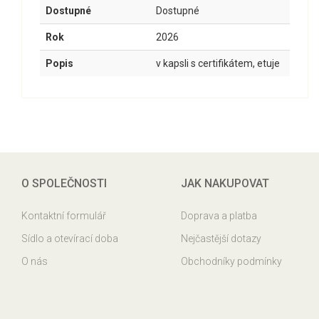
Dostupné
Dostupné
Rok
2026
Popis
v kapsli s certifikátem, etuje
O SPOLEČNOSTI
JAK NAKUPOVAT
Kontaktní formulář
Doprava a platba
Sídlo a otevírací doba
Nejčastější dotazy
O nás
Obchodníky podmínky