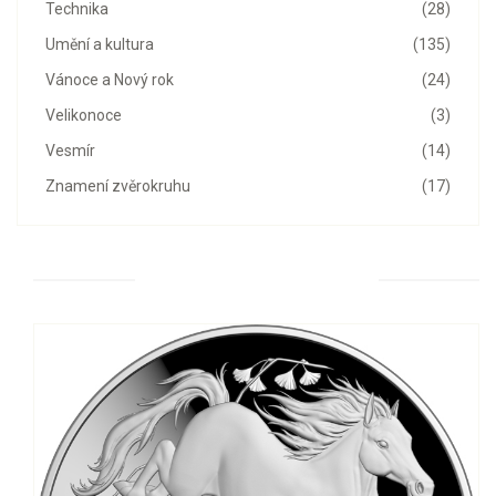
Technika
(28)
Umění a kultura
(135)
Vánoce a Nový rok
(24)
Velikonoce
(3)
Vesmír
(14)
Znamení zvěrokruhu
(17)