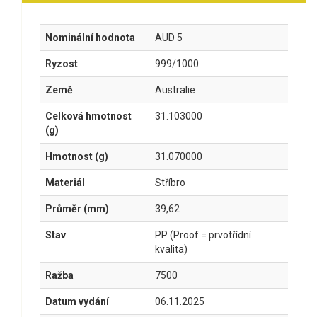
Nominální hodnota
AUD 5
Ryzost
999/1000
Země
Australie
Celková hmotnost
31.103000
(g)
Hmotnost (g)
31.070000
Materiál
Stříbro
Průměr (mm)
39,62
Stav
PP (Proof = prvotřídní
kvalita)
Ražba
7500
Datum vydání
06.11.2025