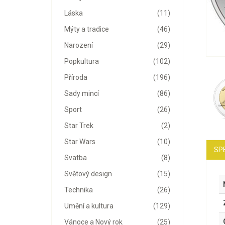
Láska
(11)
Mýty a tradice
(46)
Narození
(29)
Popkultura
(102)
Příroda
(196)
Sady mincí
(86)
Sport
(26)
Star Trek
(2)
Star Wars
(10)
SP
Svatba
(8)
Světový design
(15)
Technika
(26)
Umění a kultura
(129)
Vánoce a Nový rok
(25)