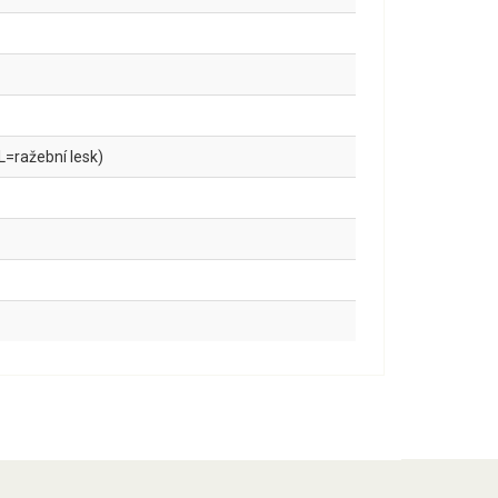
L=ražební lesk)