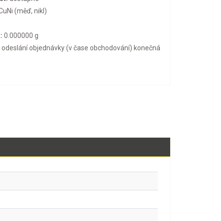
CuNi (měď, nikl)
:
0.000000 g
o odeslání objednávky (v čase obchodování) konečná