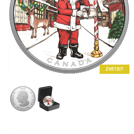
ZVĚTŠIT