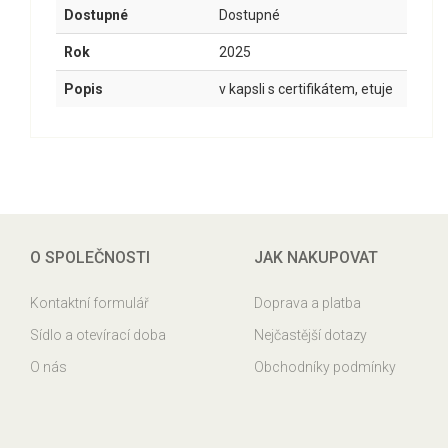
Dostupné
Dostupné
Rok
2025
Popis
v kapsli s certifikátem, etuje
O SPOLEČNOSTI
JAK NAKUPOVAT
Kontaktní formulář
Doprava a platba
Sídlo a otevírací doba
Nejčastější dotazy
O nás
Obchodníky podmínky