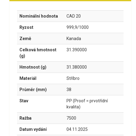
Nominální hodnota
CAD 20
Ryzost
999,9/1000
Země
Kanada
Celková hmotnost
31.390000
(g)
Hmotnost (g)
31.380000
Materiál
Stříbro
Průměr (mm)
38
Stav
PP (Proof = prvotřídní
kvalita)
Ražba
7500
Datum vydání
04.11.2025