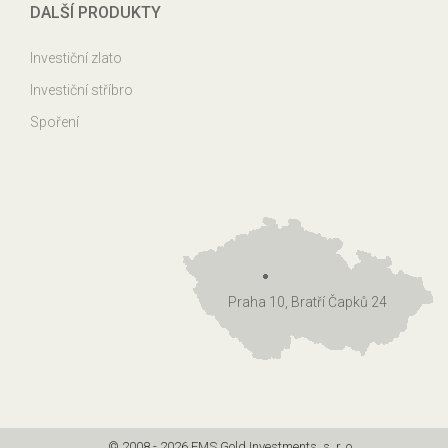
DALŠÍ PRODUKTY
Investiční zlato
Investiční stříbro
Spoření
Praha 10, Bratří Čapků 24
© 2008 - 2026 EMS Gold Investments, s. r. o.