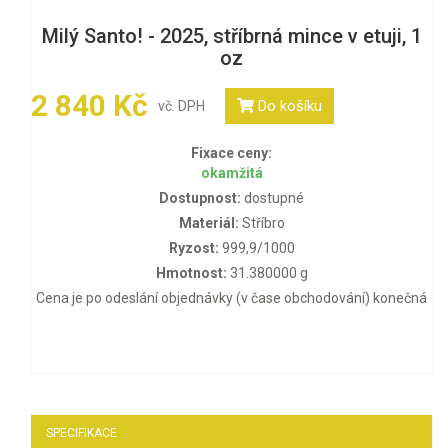
Milý Santo! - 2025, stříbrná mince v etuji, 1
oz
2 840 Kč
Do košíku
vč. DPH
Fixace ceny:
okamžitá
Dostupnost:
dostupné
Materiál:
Stříbro
Ryzost:
999,9/1000
Hmotnost:
31.380000 g
Cena je po odeslání objednávky (v čase obchodování) konečná
SPECIFIKACE