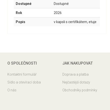
Dostupné
Dostupné
Rok
2026
Popis
v kapsli s certifikátem, etuje
O SPOLEČNOSTI
JAK NAKUPOVAT
Kontaktní formulář
Doprava a platba
Sídlo a otevírací doba
Nejčastější dotazy
O nás
Obchodníky podmínky