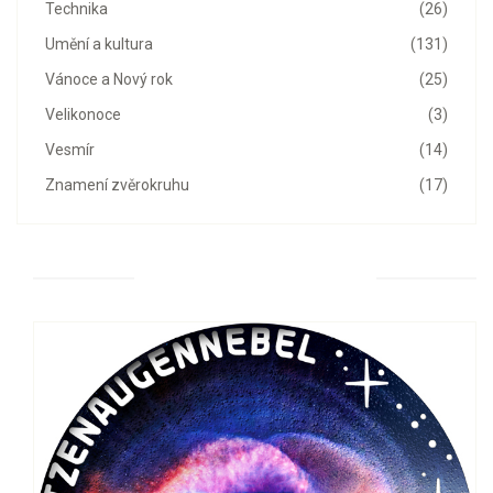
Technika
(26)
Umění a kultura
(131)
Vánoce a Nový rok
(25)
Velikonoce
(3)
Vesmír
(14)
Znamení zvěrokruhu
(17)