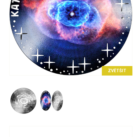
ZVĚTŠIT