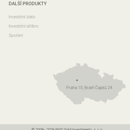
DALŠÍ PRODUKTY
Investiční zlato
Investiční stříbro
Spoření
Praha 10, Bratří Čapků 24
© 2008 - 2026 EMS Gold Investments, s. r. o.