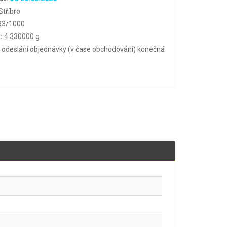
Stříbro
33/1000
:
4.330000 g
o odeslání objednávky (v čase obchodování) konečná