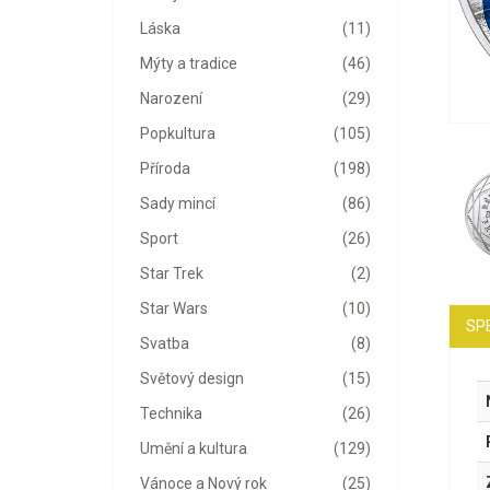
Láska
(11)
Mýty a tradice
(46)
Narození
(29)
Popkultura
(105)
Příroda
(198)
Sady mincí
(86)
Sport
(26)
Star Trek
(2)
Star Wars
(10)
SP
Svatba
(8)
Světový design
(15)
Technika
(26)
Umění a kultura
(129)
Vánoce a Nový rok
(25)