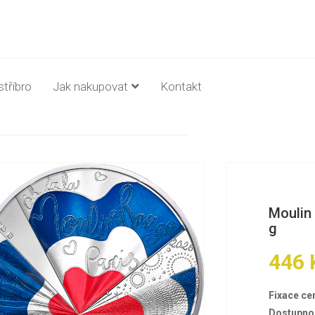
stříbro
Jak nakupovat
Kontakt
Moulin 
g
446 
Fixace ce
Dostupno