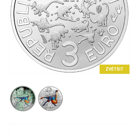
ZVĚTŠIT