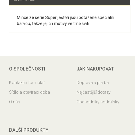
Mince ze série Super ještěři jsou potažené speciální
barvou, takže jejich motivy ve tmě svítí.
O SPOLEČNOSTI
JAK NAKUPOVAT
Kontaktní formulář
Doprava a platba
Sídlo a otevírací doba
Nejčastější dotazy
O nás
Obchodníky podmínky
DALŠÍ PRODUKTY