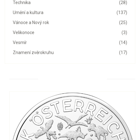
Technika
(28)
Umění a kultura
(137)
Vánoce a Nový rok
(25)
Velikonoce
(3)
Vesmír
(14)
Znamení zvěrokruhu
(17)