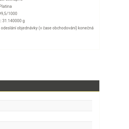
Platina
9,5/1000
:
31.140000 g
o odeslání objednávky (v čase obchodování) konečná