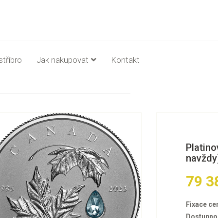
stříbro
Jak nakupovat
Kontakt
Platino
navždy
79 3
Fixace ce
Dostupno