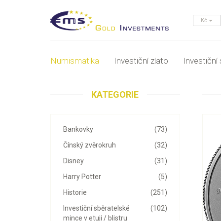
Kč
Numismatika
Investiční zlato
Investiční 
KATEGORIE
Bankovky
(73)
Čínský zvěrokruh
(32)
Disney
(31)
Harry Potter
(5)
Historie
(251)
Investiční sběratelské
(102)
mince v etuji / blistru