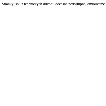
Stranky jsou z technickych duvodu docasne nedostupne, omlouvame 