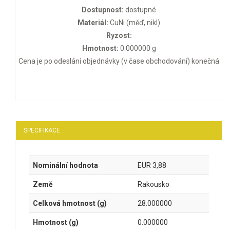
Dostupnost:
dostupné
Materiál:
CuNi (měď, nikl)
Ryzost:
Hmotnost:
0.000000 g
Cena je po odeslání objednávky (v čase obchodování) konečná
SPECIFIKACE
Nominální hodnota
EUR 3,88
Země
Rakousko
Celková hmotnost (g)
28.000000
Hmotnost (g)
0.000000