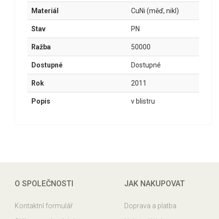
Materiál
CuNi (měď, nikl)
Stav
PN
Ražba
50000
Dostupné
Dostupné
Rok
2011
Popis
v blistru
O SPOLEČNOSTI
JAK NAKUPOVAT
Kontaktní formulář
Doprava a platba