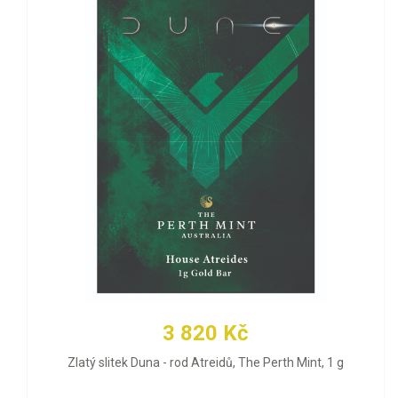
3 820 Kč
Zlatý slitek Duna - rod Atreidů, The Perth Mint, 1 g