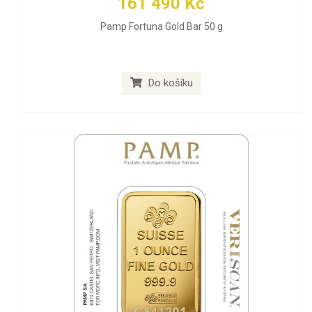
161 490 Kč
Pamp Fortuna Gold Bar 50 g
Do košíku