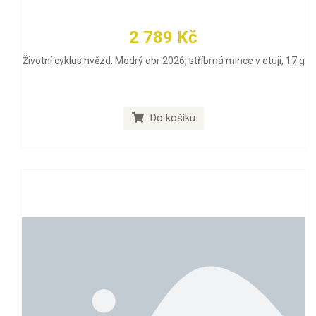
2 789 Kč
Životní cyklus hvězd: Modrý obr 2026, stříbrná mince v etuji, 17 g
Do košíku