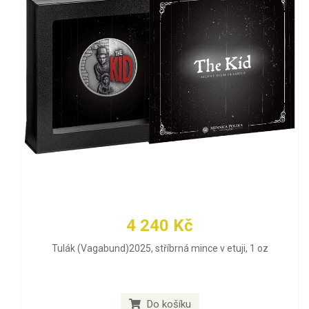
4 240 Kč
Tulák (Vagabund)2025, stříbrná mince v etuji, 1 oz
Do košíku