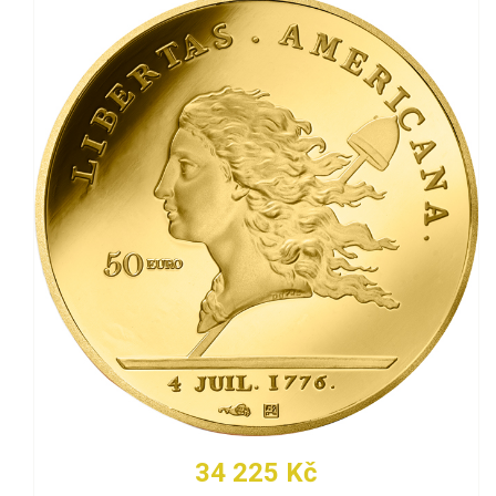
34 225 Kč