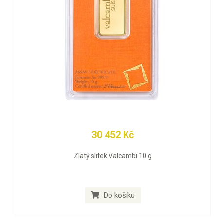
30 452 Kč
Zlatý slitek Valcambi 10 g
Do košíku