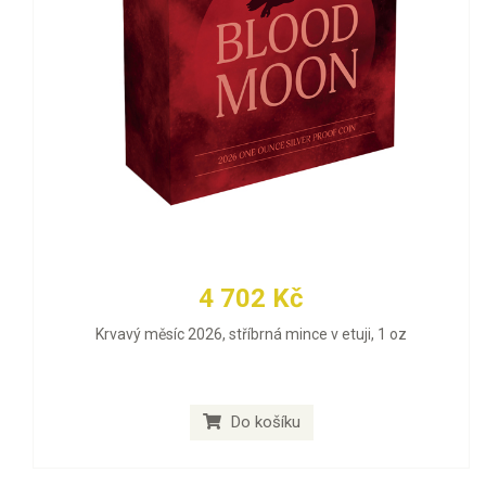
4 702 Kč
Krvavý měsíc 2026, stříbrná mince v etuji, 1 oz
Do košíku