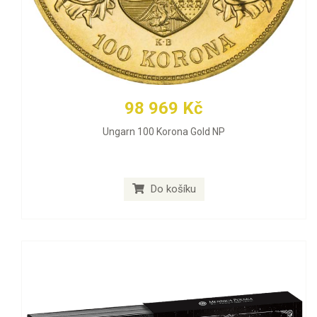
98 969 Kč
Ungarn 100 Korona Gold NP
Do košíku