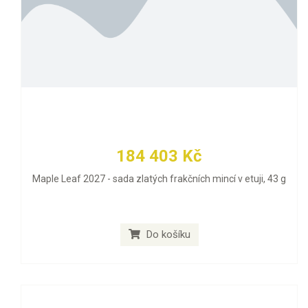
184 403 Kč
Maple Leaf 2027 - sada zlatých frakčních mincí v etuji, 43 g
Do košíku