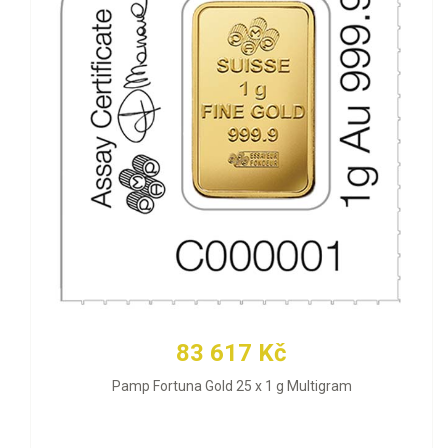
83 617 Kč
Pamp Fortuna Gold 25 x 1 g Multigram