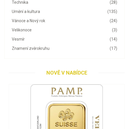
Technika
(28)
Umění a kultura
(135)
Vánoce a Nový rok
(24)
Velikonoce
(3)
Vesmír
(14)
Znamení zvěrokruhu
(17)
NOVĚ V NABÍDCE