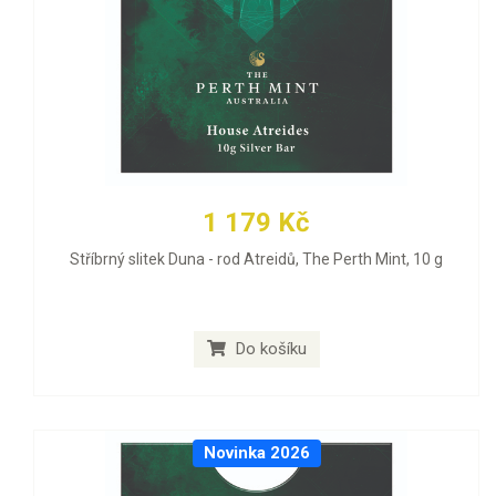
1 179 Kč
Stříbrný slitek Duna - rod Atreidů, The Perth Mint, 10 g
Do košíku
Novinka 2026