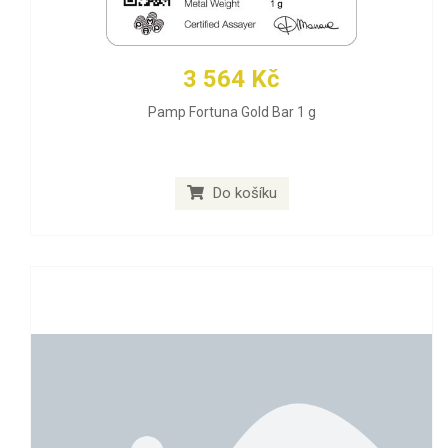
3 564 Kč
Pamp Fortuna Gold Bar 1 g
Do košíku