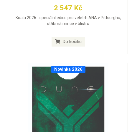
2 547 Kč
Koala 2026 - speciální edice pro veletrh ANA v Pittsurghu,
stříbrná mince v blistru
Do košíku
Novinka 2026