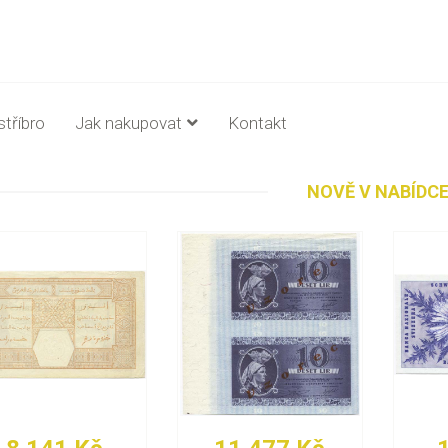
stříbro
Jak nakupovat
Kontakt
NOVĚ V NABÍDC