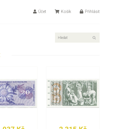
Účet
Košík
Přihlásit
E