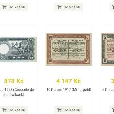
Do košíku
Do košíku
878 Kč
4 147 Kč
ira 1978 (Gebäude der
10 Perper 1917 (Militärgeld)
5 Perpe
Zentralbank)
Do košíku
Do košíku