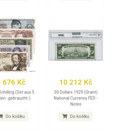
1 676 Kč
10 212 Kč
chilling (Set aus 5
50 Dollars 1929 (Grant)
ten -gebraucht-)
National Currency FED -
Notes
Do košíku
Do košíku