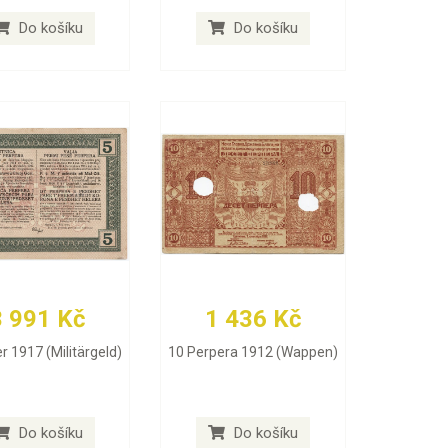
Do košíku
Do košíku
3 991 Kč
1 436 Kč
r 1917 (Militärgeld)
10 Perpera 1912 (Wappen)
Do košíku
Do košíku