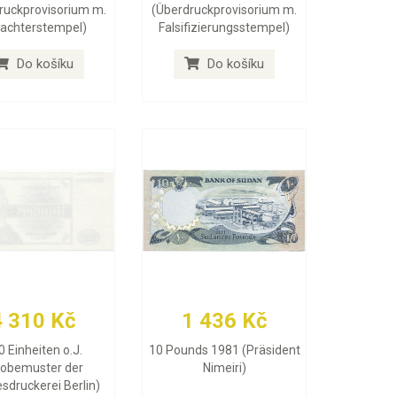
ruckprovisorium m.
(Überdruckprovisorium m.
achterstempel)
Falsifizierungsstempel)
Do košíku
Do košíku
4 310 Kč
1 436 Kč
0 Einheiten o.J.
10 Pounds 1981 (Präsident
robemuster der
Nimeiri)
sdruckerei Berlin)