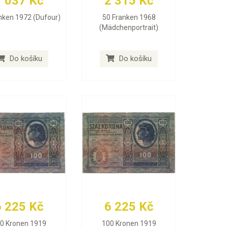
1 037 Kč
2 315 Kč
nken 1972 (Dufour)
50 Franken 1968
(Mädchenportrait)
Do košíku
Do košíku
6 225 Kč
6 225 Kč
0 Kronen 1919
100 Kronen 1919