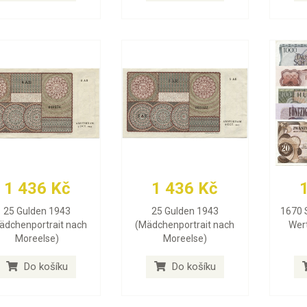
1 436 Kč
1 436 Kč
25 Gulden 1943
25 Gulden 1943
1670 S
ädchenportrait nach
(Mädchenportrait nach
Wer
Moreelse)
Moreelse)
Do košíku
Do košíku