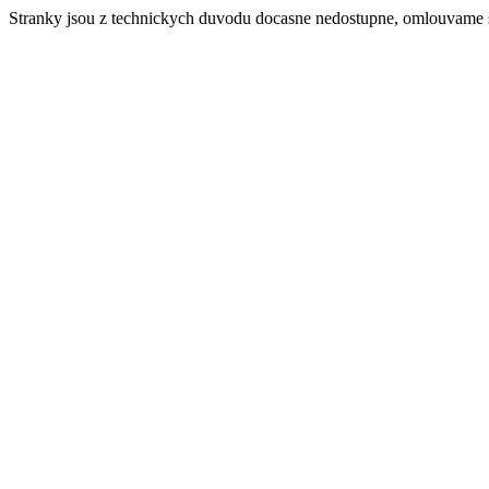
Stranky jsou z technickych duvodu docasne nedostupne, omlouvame 