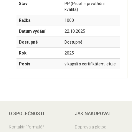
Stav
PP (Proof = prvotřídní
kvalita)
Ražba
1000
Datum vydání
22.10.2025
Dostupné
Dostupné
Rok
2025
Popis
v kapsli s certifikátem, etuje
O SPOLEČNOSTI
JAK NAKUPOVAT
Kontaktní formulář
Doprava a platba