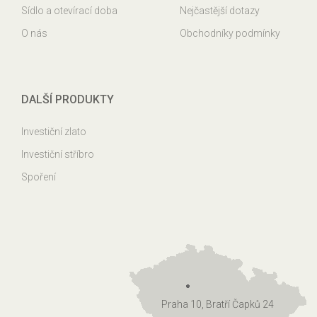
Sídlo a otevírací doba
Nejčastější dotazy
O nás
Obchodníky podmínky
DALŠÍ PRODUKTY
Investiční zlato
Investiční stříbro
Spoření
Praha 10, Bratří Čapků 24