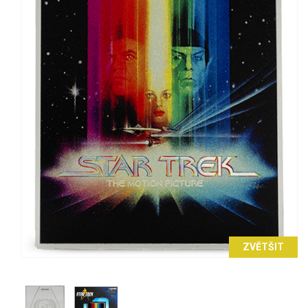
ZVĚTŠIT