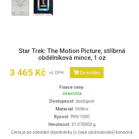
Star Trek: The Motion Picture, stříbrná
obdélníková mince, 1 oz
3 465 Kč
Do košíku
vč. DPH
Fixace ceny:
okamžitá
Dostupnost:
dostupné
Materiál:
Stříbro
Ryzost:
999/1000
Hmotnost:
31.070000 g
Cena je po odeslání objednávky (v čase obchodování) konečná