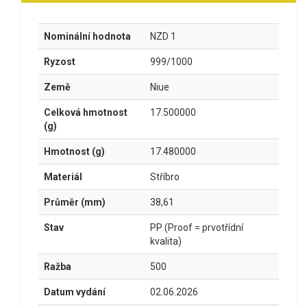
Nominální hodnota
NZD 1
Ryzost
999/1000
Země
Niue
Celková hmotnost
17.500000
(g)
Hmotnost (g)
17.480000
Materiál
Stříbro
Průměr (mm)
38,61
Stav
PP (Proof = prvotřídní
kvalita)
Ražba
500
Datum vydání
02.06.2026