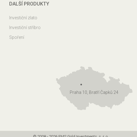
DALŠÍ PRODUKTY
Investiční zlato
Investiční stříbro
Spoření
Praha 10, Bratří Čapků 24
© 2008 - 2026 EMS Gold Investments, s. r. o.