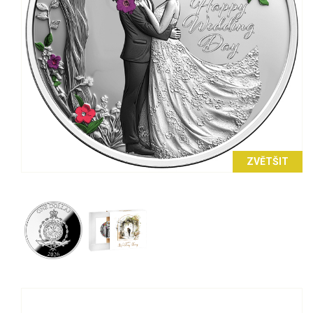
ZVĚTŠIT