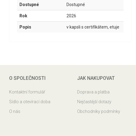
Dostupné
Dostupné
Rok
2026
Popis
v kapsli s certifikátem, etuje
O SPOLEČNOSTI
JAK NAKUPOVAT
Kontaktní formulář
Doprava a platba
Sídlo a otevírací doba
Nejčastější dotazy
O nás
Obchodníky podmínky