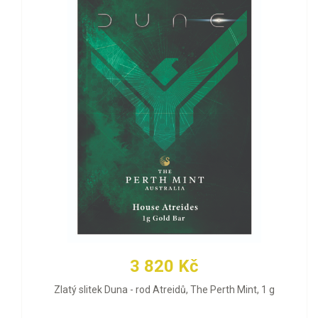
3 820 Kč
Zlatý slitek Duna - rod Atreidů, The Perth Mint, 1 g