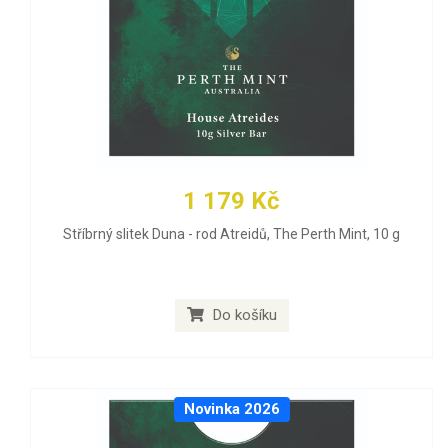
1 179 Kč
Stříbrný slitek Duna - rod Atreidů, The Perth Mint, 10 g
Do košíku
Novinka 2026