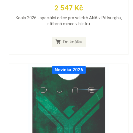
2 547 Kč
Koala 2026 - speciální edice pro veletrh ANA v Pittsurghu,
stříbrná mince v blistru
Do košíku
Novinka 2026