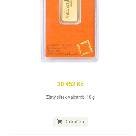
30 452 Kč
Zlatý slitek Valcambi 10 g
Do košíku