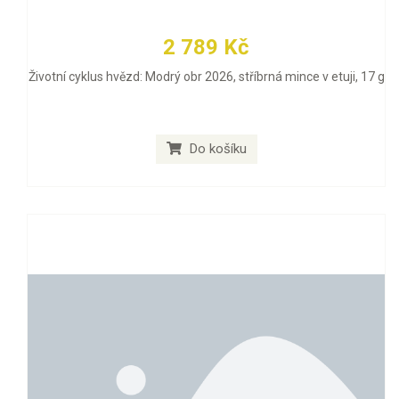
2 789 Kč
Životní cyklus hvězd: Modrý obr 2026, stříbrná mince v etuji, 17 g
Do košíku