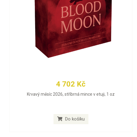
4 702 Kč
Krvavý měsíc 2026, stříbrná mince v etuji, 1 oz
Do košíku