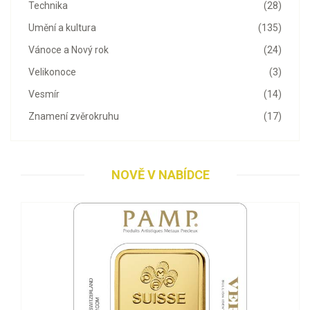
Technika
(28)
Umění a kultura
(135)
Vánoce a Nový rok
(24)
Velikonoce
(3)
Vesmír
(14)
Znamení zvěrokruhu
(17)
NOVĚ V NABÍDCE