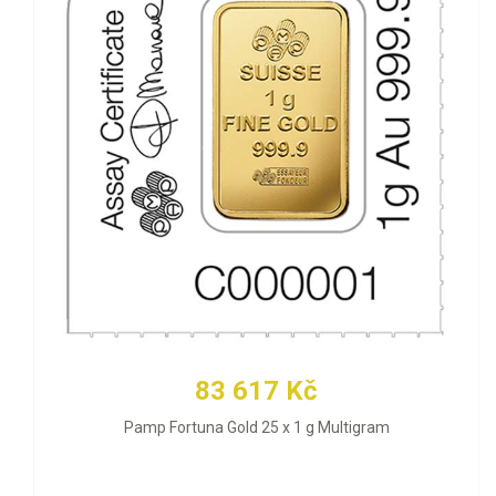
83 617 Kč
Pamp Fortuna Gold 25 x 1 g Multigram