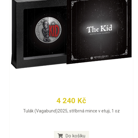
4 240 Kč
Tulák (Vagabund)2025, stříbrná mince v etuji, 1 oz
Do košíku