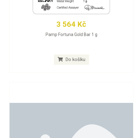
3 564 Kč
Pamp Fortuna Gold Bar 1 g
Do košíku