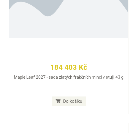
184 403 Kč
Maple Leaf 2027 - sada zlatých frakčních mincí v etuji, 43 g
Do košíku