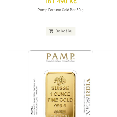
161 490 Kč
Pamp Fortuna Gold Bar 50 g
Do košíku