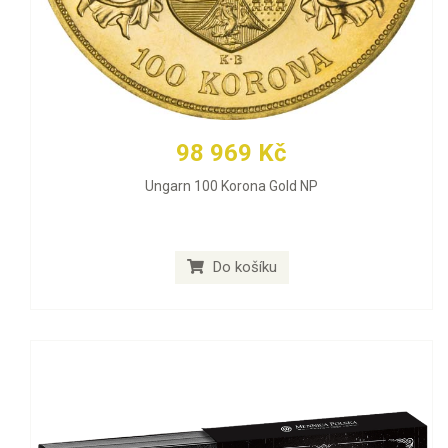
98 969 Kč
Ungarn 100 Korona Gold NP
Do košíku