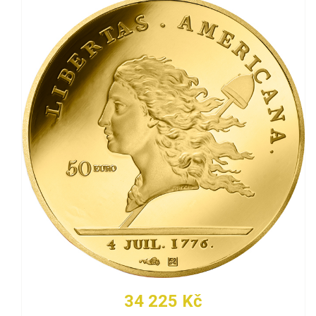
34 225 Kč