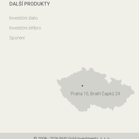
DALŠÍ PRODUKTY
Investiční zlato
Investiční stříbro
Spoření
Praha 10, Bratří Čapků 24
© 2008 - 2026 EMS Gold Investments, s. r. o.