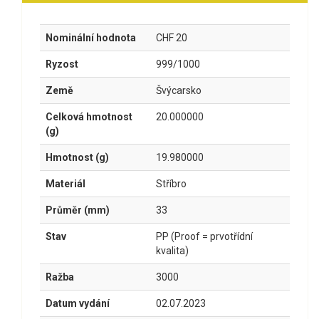
Nominální hodnota
CHF 20
Ryzost
999/1000
Země
Švýcarsko
Celková hmotnost
20.000000
(g)
Hmotnost (g)
19.980000
Materiál
Stříbro
Průměr (mm)
33
Stav
PP (Proof = prvotřídní
kvalita)
Ražba
3000
Datum vydání
02.07.2023