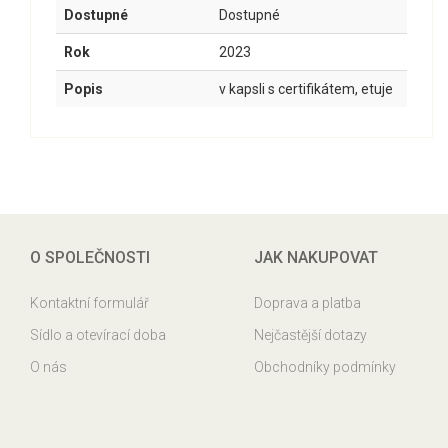
Dostupné
Dostupné
Rok
2023
Popis
v kapsli s certifikátem, etuje
O SPOLEČNOSTI
JAK NAKUPOVAT
Kontaktní formulář
Doprava a platba
Sídlo a otevírací doba
Nejčastější dotazy
O nás
Obchodníky podmínky