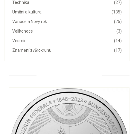
Technika
(27)
Umění a kultura
(135)
Vánoce a Nový rok
(25)
Velikonoce
(3)
Vesmír
(14)
Znamení zvěrokruhu
(17)