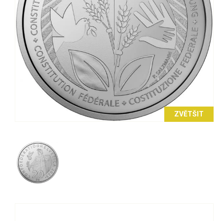
ZVĚTŠIT