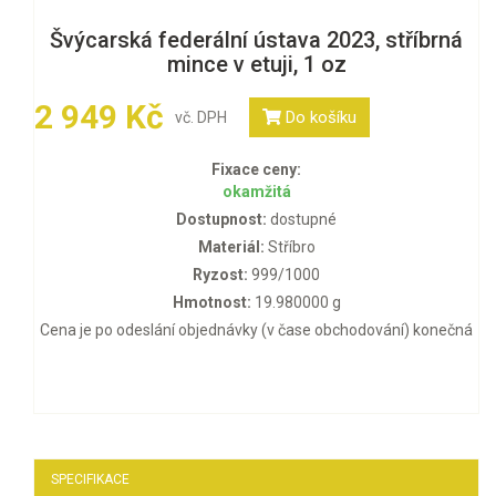
Švýcarská federální ústava 2023, stříbrná
mince v etuji, 1 oz
2 949 Kč
Do košíku
vč. DPH
Fixace ceny:
okamžitá
Dostupnost:
dostupné
Materiál:
Stříbro
Ryzost:
999/1000
Hmotnost:
19.980000 g
Cena je po odeslání objednávky (v čase obchodování) konečná
SPECIFIKACE