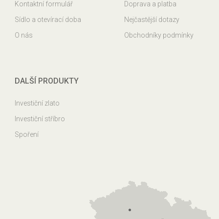
Kontaktní formulář
Doprava a platba
Sídlo a otevírací doba
Nejčastější dotazy
O nás
Obchodníky podmínky
DALŠÍ PRODUKTY
Investiční zlato
Investiční stříbro
Spoření