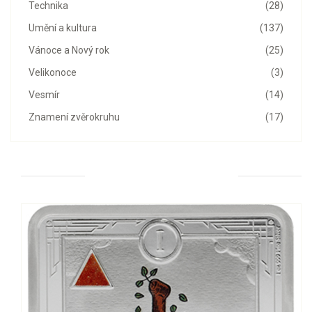
Technika
(28)
Umění a kultura
(137)
Vánoce a Nový rok
(25)
Velikonoce
(3)
Vesmír
(14)
Znamení zvěrokruhu
(17)