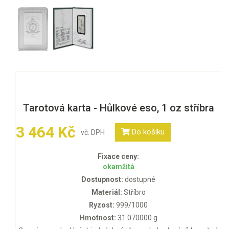
Tarotová karta - Hůlkové eso, 1 oz stříbra
3 464 Kč
Do košíku
vč. DPH
Fixace ceny:
okamžitá
Dostupnost:
dostupné
Materiál:
Stříbro
Ryzost:
999/1000
Hmotnost:
31.070000 g