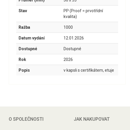
Stav
PP (Proof = prvotřídní
kvalita)
Ražba
1000
Datum vydání
12.01.2026
Dostupné
Dostupné
Rok
2026
Popis
v kapsli s certifikátem, etuje
O SPOLEČNOSTI
JAK NAKUPOVAT