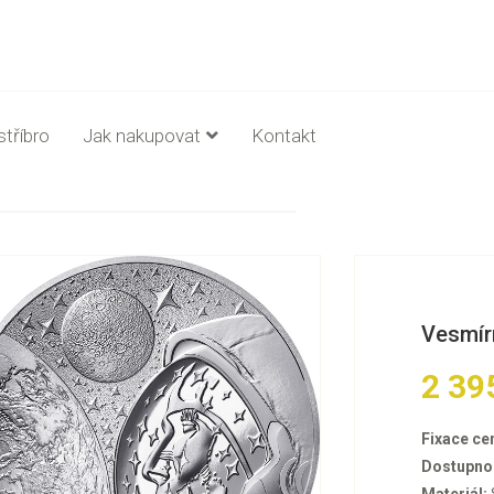
stříbro
Jak nakupovat
Kontakt
Vesmírn
2 39
Fixace ce
Dostupno