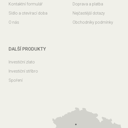
Kontaktní formulář
Doprava a platba
Sídlo a otevírací doba
Nejčastější dotazy
O nás
Obchodníky podmínky
DALŠÍ PRODUKTY
Investiční zlato
Investiční stříbro
Spoření