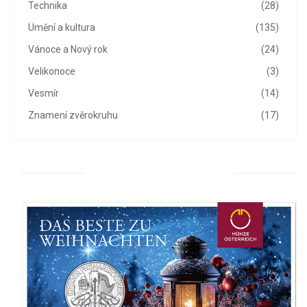
Technika
(28)
Umění a kultura
(135)
Vánoce a Nový rok
(24)
Velikonoce
(3)
Vesmír
(14)
Znamení zvěrokruhu
(17)