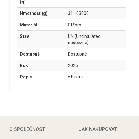
(g)
Hmotnost (g)
31.103000
Materiál
Stříbro
Stav
UN (Uncirculated =
neoběžné)
Dostupné
Dostupné
Rok
2025
Popis
v blistru
O SPOLEČNOSTI
JAK NAKUPOVAT