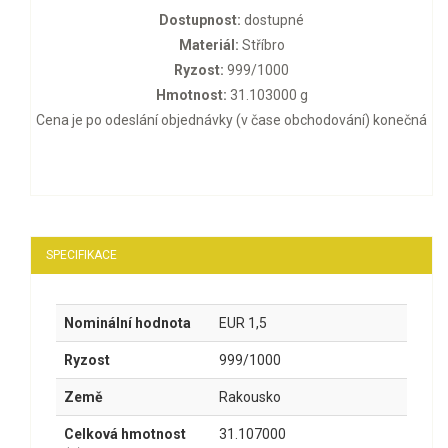
Dostupnost:
dostupné
Materiál:
Stříbro
Ryzost:
999/1000
Hmotnost:
31.103000 g
Cena je po odeslání objednávky (v čase obchodování) konečná
SPECIFIKACE
Nominální hodnota
EUR 1,5
Ryzost
999/1000
Země
Rakousko
Celková hmotnost
31.107000