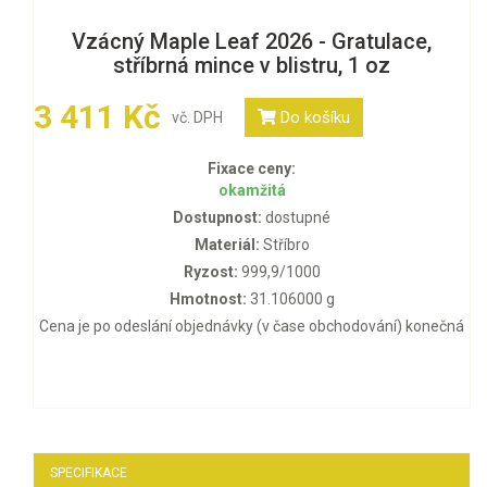
Vzácný Maple Leaf 2026 - Gratulace,
stříbrná mince v blistru, 1 oz
3 411 Kč
Do košíku
vč. DPH
Fixace ceny:
okamžitá
Dostupnost:
dostupné
Materiál:
Stříbro
Ryzost:
999,9/1000
Hmotnost:
31.106000 g
Cena je po odeslání objednávky (v čase obchodování) konečná
SPECIFIKACE