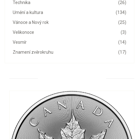
Technika
(26)
Umění a kultura
(134)
Vánoce a Nový rok
(25)
Velikonoce
(3)
Vesmír
(14)
Znamení zvěrokruhu
(17)