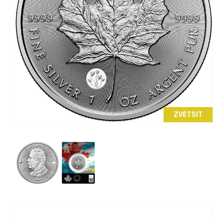
ZVĚTŠIT