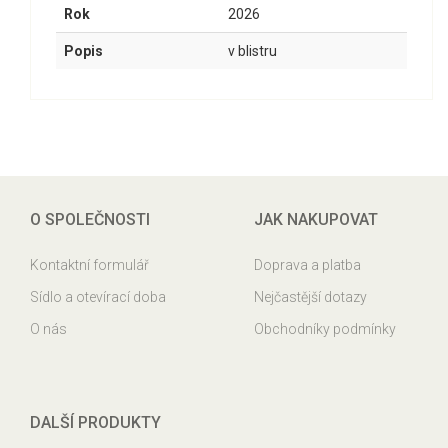
Rok
2026
Popis
v blistru
O SPOLEČNOSTI
JAK NAKUPOVAT
Kontaktní formulář
Doprava a platba
Sídlo a otevírací doba
Nejčastější dotazy
O nás
Obchodníky podmínky
DALŠÍ PRODUKTY