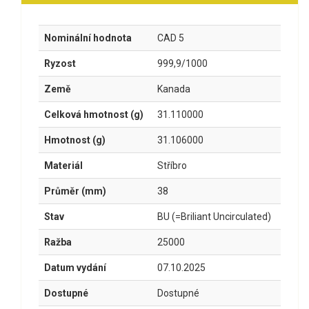
Nominální hodnota
CAD 5
Ryzost
999,9/1000
Země
Kanada
Celková hmotnost (g)
31.110000
Hmotnost (g)
31.106000
Materiál
Stříbro
Průměr (mm)
38
Stav
BU (=Briliant Uncirculated)
Ražba
25000
Datum vydání
07.10.2025
Dostupné
Dostupné