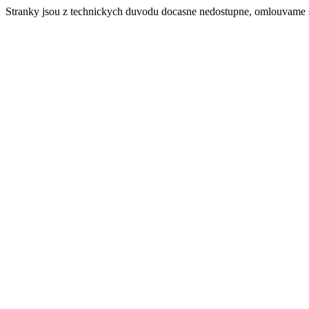
Stranky jsou z technickych duvodu docasne nedostupne, omlouvame 