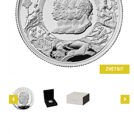
ZVĚTŠIT