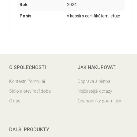
Rok
2024
Popis
v kapsli s certifikátem, etuje
O SPOLEČNOSTI
JAK NAKUPOVAT
Kontaktní formulář
Doprava a platba
Sídlo a otevírací doba
Nejčastější dotazy
O nás
Obchodníky podmínky
DALŠÍ PRODUKTY