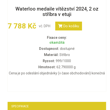
Waterloo medaile vítězství 2024, 2 oz
stříbra v etuji
7 788 Kč
Do košíku
vč. DPH
Fixace ceny:
okamžitá
Dostupnost:
dostupné
Materiál:
Stříbro
Ryzost:
999/1000
Hmotnost:
62.790000 g
Cena je po odeslání objednávky (v čase obchodování) konečná
SPECIFIKACE