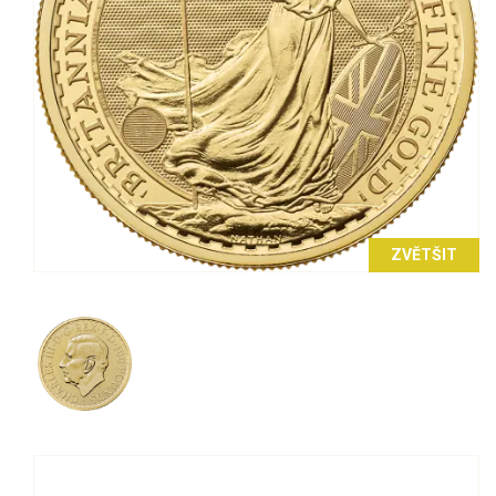
ZVĚTŠIT