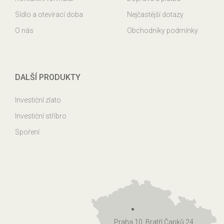
Sídlo a otevírací doba
Nejčastější dotazy
O nás
Obchodníky podmínky
DALŠÍ PRODUKTY
Investiční zlato
Investiční stříbro
Spoření
Praha 10, Bratří Čapků 24