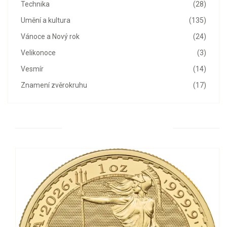
Technika
(28)
Umění a kultura
(135)
Vánoce a Nový rok
(24)
Velikonoce
(3)
Vesmír
(14)
Znamení zvěrokruhu
(17)