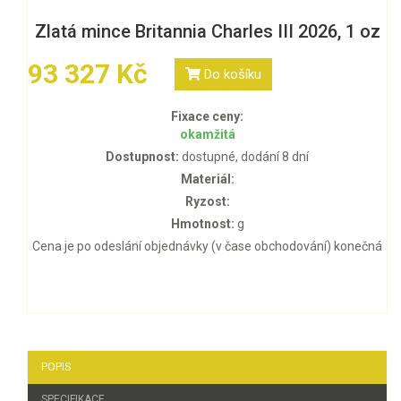
Zlatá mince Britannia Charles III 2026, 1 oz
93 327 Kč
Do košíku
Fixace ceny:
okamžitá
Dostupnost:
dostupné, dodání 8 dní
Materiál:
Ryzost:
Hmotnost:
g
Cena je po odeslání objednávky (v čase obchodování) konečná
POPIS
SPECIFIKACE