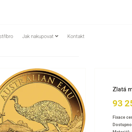
stříbro
Jak nakupovat
Kontakt
Zlatá 
93 2
Fixace ce
Dostupno