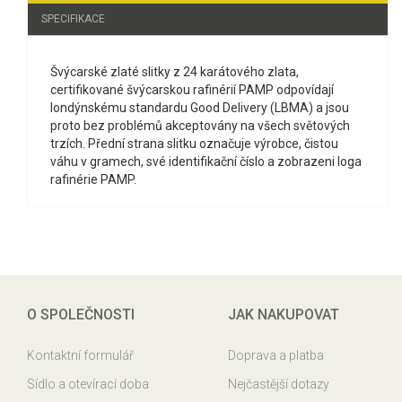
SPECIFIKACE
Švýcarské zlaté slitky z 24 karátového zlata,
certifikované švýcarskou rafinérií PAMP odpovídají
londýnskému standardu Good Delivery (LBMA) a jsou
proto bez problémů akceptovány na všech světových
trzích. Přední strana slitku označuje výrobce, čistou
váhu v gramech, své identifikační číslo a zobrazeni loga
rafinérie PAMP.
O SPOLEČNOSTI
JAK NAKUPOVAT
Kontaktní formulář
Doprava a platba
Sídlo a otevírací doba
Nejčastější dotazy