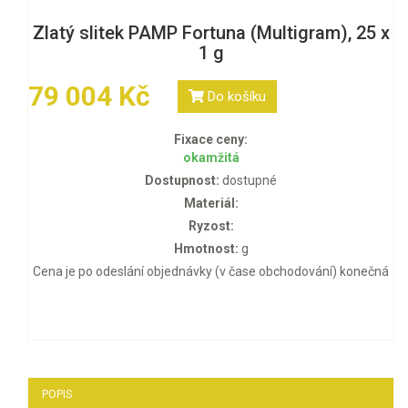
Zlatý slitek PAMP Fortuna (Multigram), 25 x
1 g
79 004 Kč
Do košíku
Fixace ceny:
okamžitá
Dostupnost:
dostupné
Materiál:
Ryzost:
Hmotnost:
g
Cena je po odeslání objednávky (v čase obchodování) konečná
POPIS