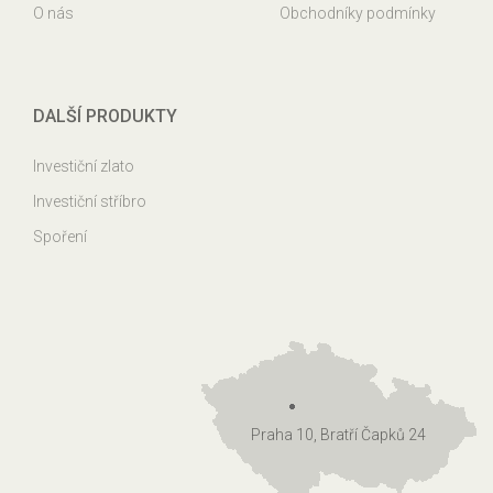
O nás
Obchodníky podmínky
DALŠÍ PRODUKTY
Investiční zlato
Investiční stříbro
Spoření
Praha 10, Bratří Čapků 24