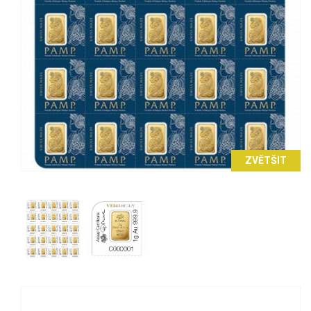
ZVĚTŠIT